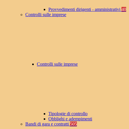
Provvedimenti dirigenti - amministrativi
40
Controlli sulle imprese
Controlli sulle imprese
Tipologie di controllo
Obblighi e adempimenti
Bandi di gara e contratti
505