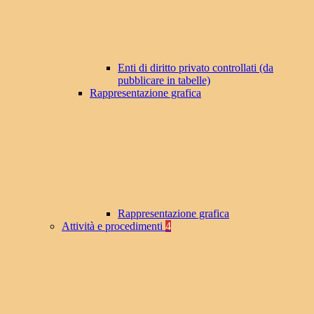
Enti di diritto privato controllati (da
pubblicare in tabelle)
Rappresentazione grafica
Rappresentazione grafica
Attività e procedimenti
4