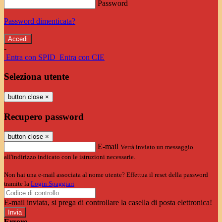
Password
Password dimenticata?
-
Entra con SPID
Entra con CIE
Seleziona utente
button close
×
Recupero password
button close
×
E-mail
Verrà inviato un messaggio
all'indirizzo indicato con le istruzioni necessarie.
Non hai una e-mail associata al nome utente? Effettua il reset della password
tramite la
Login Spaggiari
E-mail inviata, si prega di controllare la casella di posta elettronica!
Errore