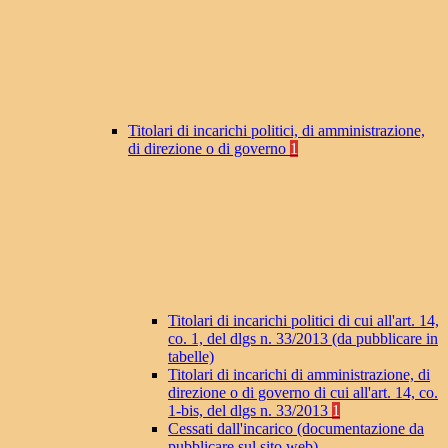
Titolari di incarichi politici, di amministrazione,
di direzione o di governo
1
Titolari di incarichi politici di cui all'art. 14,
co. 1, del dlgs n. 33/2013 (da pubblicare in
tabelle)
Titolari di incarichi di amministrazione, di
direzione o di governo di cui all'art. 14, co.
1-bis, del dlgs n. 33/2013
1
Cessati dall'incarico (documentazione da
pubblicare sul sito web)