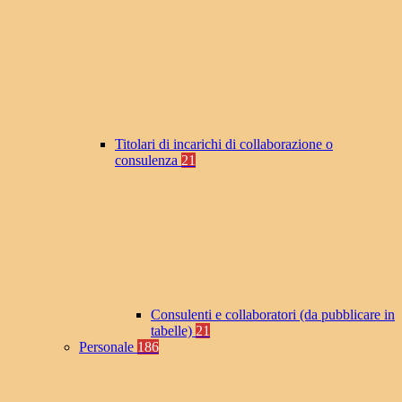
Titolari di incarichi di collaborazione o
consulenza
21
Consulenti e collaboratori (da pubblicare in
tabelle)
21
Personale
186