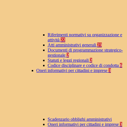
Riferimenti normativi su organizzazione e
attività
22
Atti amministrativi generali
23
Documenti di programmazione strategico-
gestionale
2
Statuti e leggi regionali
2
Codice disciplinare e codice di condotta
6
Oneri informativi per cittadini e imprese
3
Scadenzario obblighi amministrativi
Oneri informativi per cittadini e imprese
3