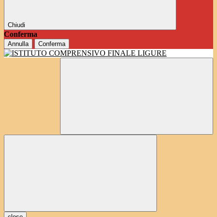
Chiudi
Conferma
Annulla
Conferma
close