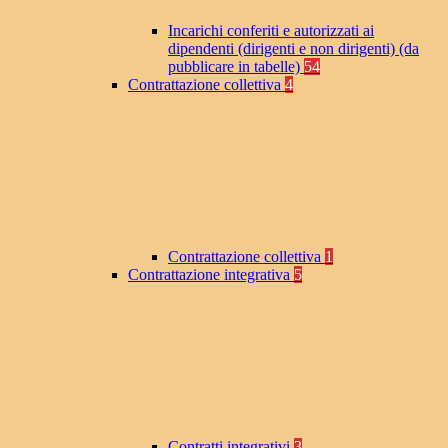
Incarichi conferiti e autorizzati ai
dipendenti (dirigenti e non dirigenti) (da
pubblicare in tabelle)
54
Contrattazione collettiva
4
Contrattazione collettiva
1
Contrattazione integrativa
5
Contratti integrativi
3