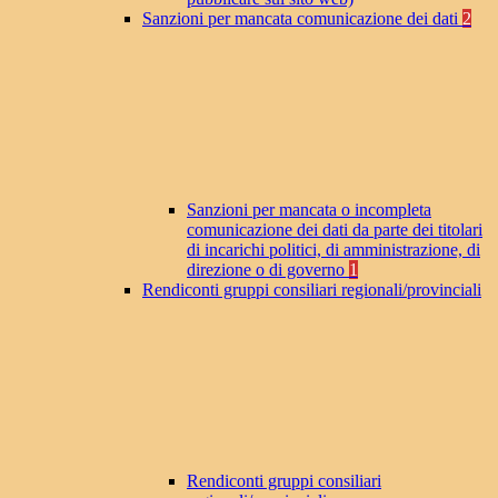
Sanzioni per mancata comunicazione dei dati
2
Sanzioni per mancata o incompleta
comunicazione dei dati da parte dei titolari
di incarichi politici, di amministrazione, di
direzione o di governo
1
Rendiconti gruppi consiliari regionali/provinciali
Rendiconti gruppi consiliari