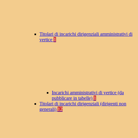
Titolari di incarichi dirigenziali amministrativi di
vertice
1
Incarichi amministrativi di vertice (da
pubblicare in tabelle)
1
Titolari di incarichi dirigenziali (dirigenti non
generali)
12