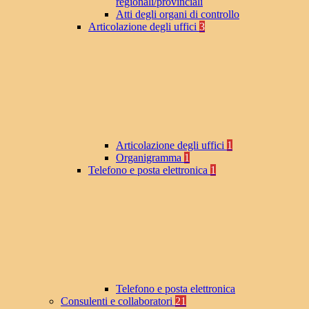
regionali/provinciali
Atti degli organi di controllo
Articolazione degli uffici
3
Articolazione degli uffici
1
Organigramma
1
Telefono e posta elettronica
1
Telefono e posta elettronica
Consulenti e collaboratori
21