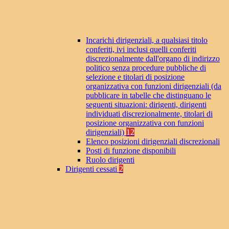
Incarichi dirigenziali, a qualsiasi titolo
conferiti, ivi inclusi quelli conferiti
discrezionalmente dall'organo di indirizzo
politico senza procedure pubbliche di
selezione e titolari di posizione
organizzativa con funzioni dirigenziali (da
pubblicare in tabelle che distinguano le
seguenti situazioni: dirigenti, dirigenti
individuati discrezionalmente, titolari di
posizione organizzativa con funzioni
dirigenziali)
12
Elenco posizioni dirigenziali discrezionali
Posti di funzione disponibili
Ruolo dirigenti
Dirigenti cessati
2