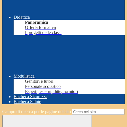
Didattica
Panoramica
Offerta formativa
I progetti delle classi
Modulistica
Genitori e tutori
Personale scolastico
Esperti, esterni, ditte, fornitori
Bacheca Sicurezza
Bacheca Salute
Campo di ricerca per le pagine del sito