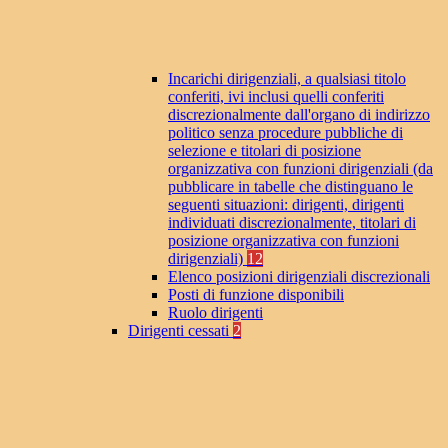
Incarichi dirigenziali, a qualsiasi titolo
conferiti, ivi inclusi quelli conferiti
discrezionalmente dall'organo di indirizzo
politico senza procedure pubbliche di
selezione e titolari di posizione
organizzativa con funzioni dirigenziali (da
pubblicare in tabelle che distinguano le
seguenti situazioni: dirigenti, dirigenti
individuati discrezionalmente, titolari di
posizione organizzativa con funzioni
dirigenziali)
12
Elenco posizioni dirigenziali discrezionali
Posti di funzione disponibili
Ruolo dirigenti
Dirigenti cessati
2