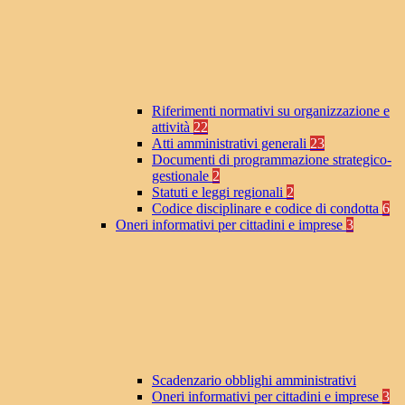
Riferimenti normativi su organizzazione e
attività
22
Atti amministrativi generali
23
Documenti di programmazione strategico-
gestionale
2
Statuti e leggi regionali
2
Codice disciplinare e codice di condotta
6
Oneri informativi per cittadini e imprese
3
Scadenzario obblighi amministrativi
Oneri informativi per cittadini e imprese
3