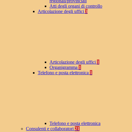
regionali/provinciali
Atti degli organi di controllo
Articolazione degli uffici
3
Articolazione degli uffici
1
Organigramma
1
Telefono e posta elettronica
1
Telefono e posta elettronica
Consulenti e collaboratori
21