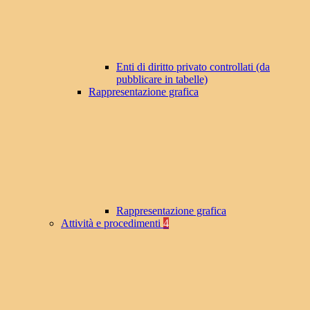
Enti di diritto privato controllati (da
pubblicare in tabelle)
Rappresentazione grafica
Rappresentazione grafica
Attività e procedimenti
4