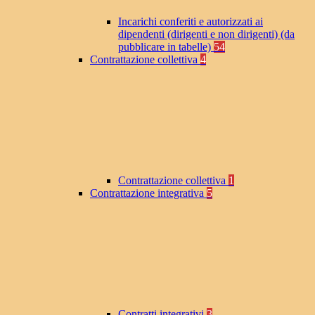
Incarichi conferiti e autorizzati ai
dipendenti (dirigenti e non dirigenti) (da
pubblicare in tabelle)
54
Contrattazione collettiva
4
Contrattazione collettiva
1
Contrattazione integrativa
5
Contratti integrativi
3