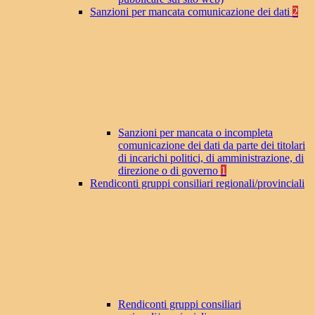
Sanzioni per mancata comunicazione dei dati
2
Sanzioni per mancata o incompleta
comunicazione dei dati da parte dei titolari
di incarichi politici, di amministrazione, di
direzione o di governo
1
Rendiconti gruppi consiliari regionali/provinciali
Rendiconti gruppi consiliari