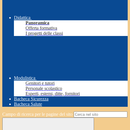
Didattica
Panoramica
Offerta formativa
I progetti delle classi
Modulistica
Genitori e tutori
Personale scolastico
Esperti, esterni, ditte, fornitori
Bacheca Sicurezza
Bacheca Salute
Campo di ricerca per le pagine del sito