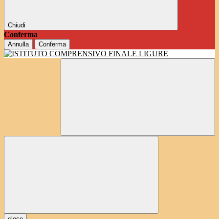
Chiudi
Conferma
Annulla
Conferma
close