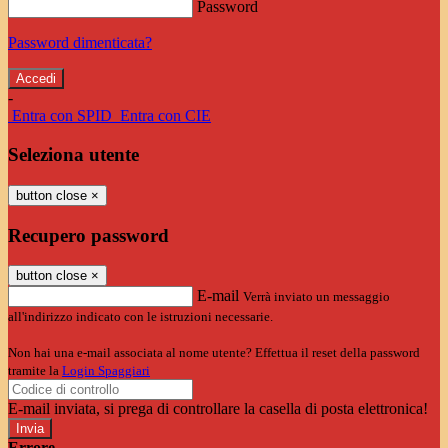
Password
Password dimenticata?
-
Entra con SPID
Entra con CIE
Seleziona utente
button close
×
Recupero password
button close
×
E-mail
Verrà inviato un messaggio
all'indirizzo indicato con le istruzioni necessarie.
Non hai una e-mail associata al nome utente? Effettua il reset della password
tramite la
Login Spaggiari
E-mail inviata, si prega di controllare la casella di posta elettronica!
Errore