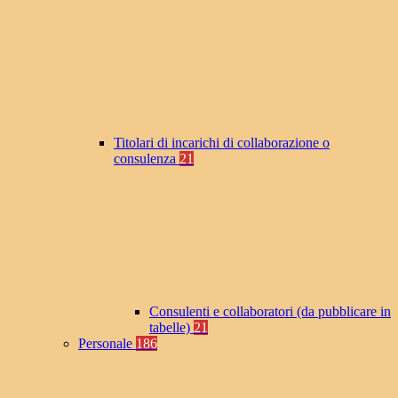
Titolari di incarichi di collaborazione o
consulenza
21
Consulenti e collaboratori (da pubblicare in
tabelle)
21
Personale
186