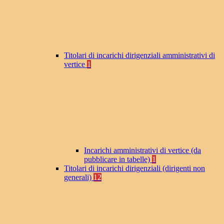
Titolari di incarichi dirigenziali amministrativi di
vertice
1
Incarichi amministrativi di vertice (da
pubblicare in tabelle)
1
Titolari di incarichi dirigenziali (dirigenti non
generali)
12