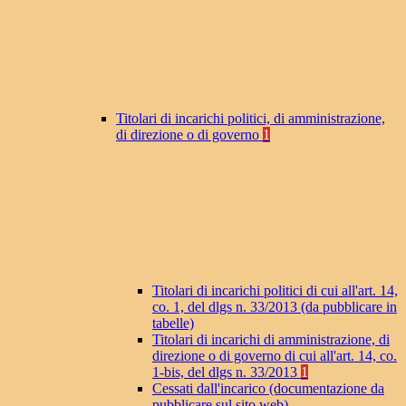
Titolari di incarichi politici, di amministrazione,
di direzione o di governo
1
Titolari di incarichi politici di cui all'art. 14,
co. 1, del dlgs n. 33/2013 (da pubblicare in
tabelle)
Titolari di incarichi di amministrazione, di
direzione o di governo di cui all'art. 14, co.
1-bis, del dlgs n. 33/2013
1
Cessati dall'incarico (documentazione da
pubblicare sul sito web)