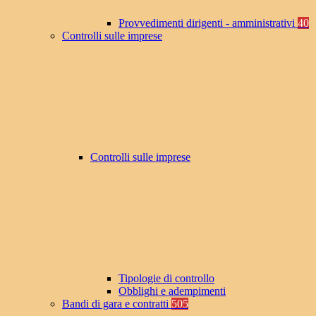
Provvedimenti dirigenti - amministrativi
40
Controlli sulle imprese
Controlli sulle imprese
Tipologie di controllo
Obblighi e adempimenti
Bandi di gara e contratti
505