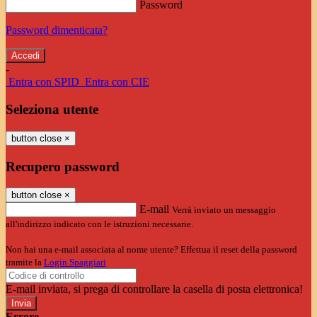
Password
Password dimenticata?
-
Entra con SPID
Entra con CIE
Seleziona utente
button close
×
Recupero password
button close
×
E-mail
Verrà inviato un messaggio
all'indirizzo indicato con le istruzioni necessarie.
Non hai una e-mail associata al nome utente? Effettua il reset della password
tramite la
Login Spaggiari
E-mail inviata, si prega di controllare la casella di posta elettronica!
Errore