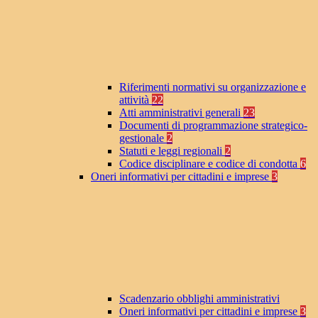
Riferimenti normativi su organizzazione e
attività
22
Atti amministrativi generali
23
Documenti di programmazione strategico-
gestionale
2
Statuti e leggi regionali
2
Codice disciplinare e codice di condotta
6
Oneri informativi per cittadini e imprese
3
Scadenzario obblighi amministrativi
Oneri informativi per cittadini e imprese
3