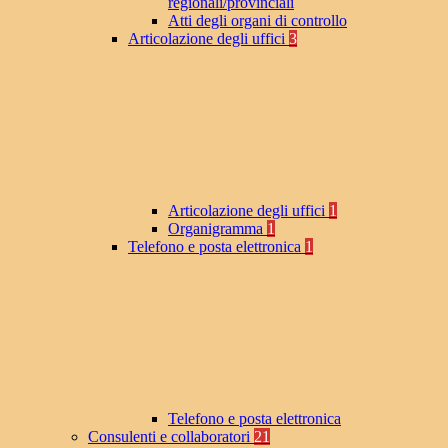
regionali/provinciali
Atti degli organi di controllo
Articolazione degli uffici
3
Articolazione degli uffici
1
Organigramma
1
Telefono e posta elettronica
1
Telefono e posta elettronica
Consulenti e collaboratori
21