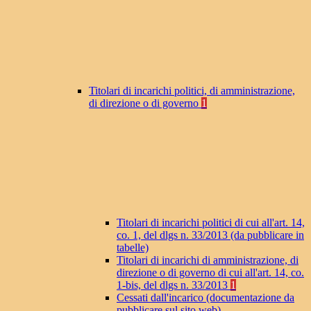
Titolari di incarichi politici, di amministrazione,
di direzione o di governo
1
Titolari di incarichi politici di cui all'art. 14,
co. 1, del dlgs n. 33/2013 (da pubblicare in
tabelle)
Titolari di incarichi di amministrazione, di
direzione o di governo di cui all'art. 14, co.
1-bis, del dlgs n. 33/2013
1
Cessati dall'incarico (documentazione da
pubblicare sul sito web)