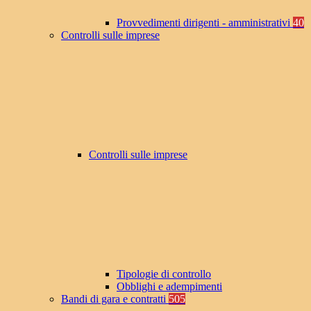
Provvedimenti dirigenti - amministrativi
40
Controlli sulle imprese
Controlli sulle imprese
Tipologie di controllo
Obblighi e adempimenti
Bandi di gara e contratti
505