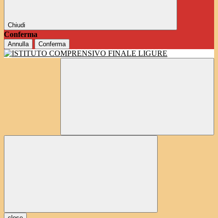
Chiudi
Conferma
Annulla
Conferma
close