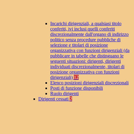
Incarichi dirigenziali, a qualsiasi titolo
conferiti, ivi inclusi quelli conferiti
discrezionalmente dall'organo di indirizzo
politico senza procedure pubbliche di
selezione e titolari di posizione
organizzativa con funzioni dirigenziali (da
pubblicare in tabelle che distinguano le
seguenti situazioni: dirigenti, dirigenti
individuati discrezionalmente, titolari di
posizione organizzativa con funzioni
dirigenziali)
12
Elenco posizioni dirigenziali discrezionali
Posti di funzione disponibili
Ruolo dirigenti
Dirigenti cessati
2