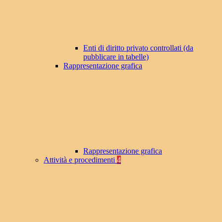
Enti di diritto privato controllati (da
pubblicare in tabelle)
Rappresentazione grafica
Rappresentazione grafica
Attività e procedimenti
4