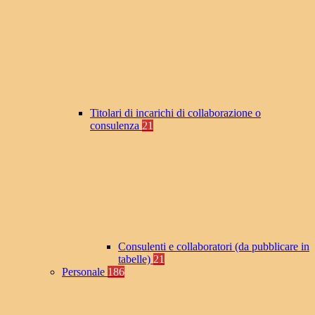
Titolari di incarichi di collaborazione o
consulenza
21
Consulenti e collaboratori (da pubblicare in
tabelle)
21
Personale
186