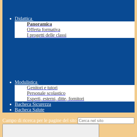
Didattica
Panoramica
Offerta formativa
I progetti delle classi
Modulistica
Genitori e tutori
Personale scolastico
Esperti, esterni, ditte, fornitori
Bacheca Sicurezza
Bacheca Salute
Campo di ricerca per le pagine del sito