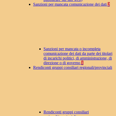
Sanzioni per mancata comunicazione dei dati
2
Sanzioni per mancata o incompleta
comunicazione dei dati da parte dei titolari
di incarichi politici, di amministrazione, di
direzione o di governo
1
Rendiconti gruppi consiliari regionali/provinciali
Rendiconti gruppi consiliari