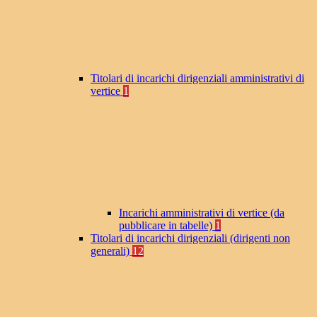
Titolari di incarichi dirigenziali amministrativi di
vertice
1
Incarichi amministrativi di vertice (da
pubblicare in tabelle)
1
Titolari di incarichi dirigenziali (dirigenti non
generali)
12