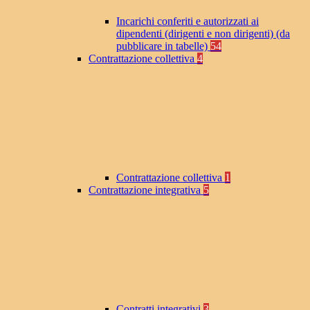
Incarichi conferiti e autorizzati ai
dipendenti (dirigenti e non dirigenti) (da
pubblicare in tabelle)
54
Contrattazione collettiva
4
Contrattazione collettiva
1
Contrattazione integrativa
5
Contratti integrativi
3