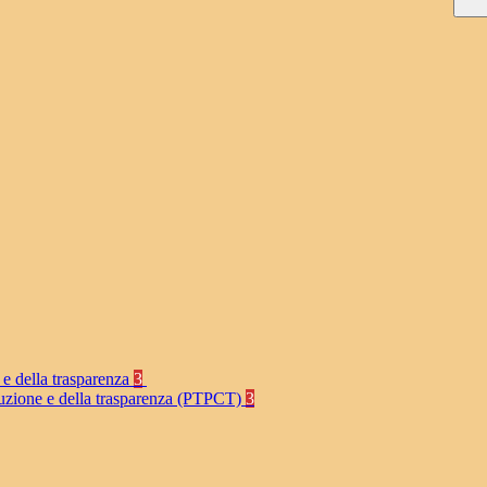
 e della trasparenza
3
rruzione e della trasparenza (PTPCT)
3