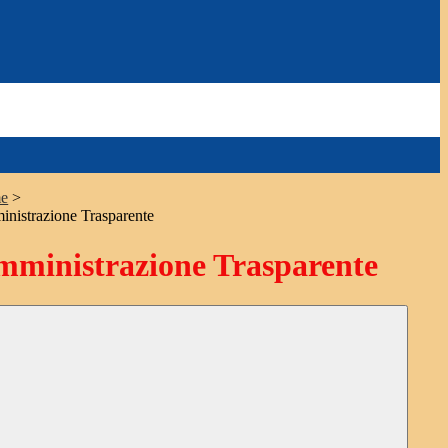
e
>
nistrazione Trasparente
ministrazione Trasparente