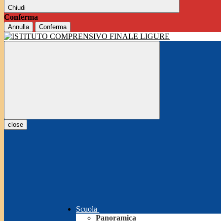
Chiudi
Conferma
Annulla
Conferma
close
Scuola
Panoramica