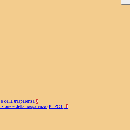
 e della trasparenza
3
rruzione e della trasparenza (PTPCT)
3