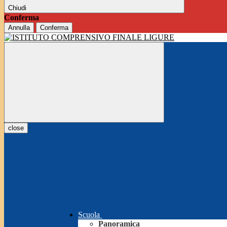
Chiudi
Conferma
Annulla
Conferma
close
Scuola
Panoramica