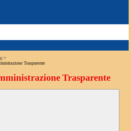
e
>
nistrazione Trasparente
ministrazione Trasparente