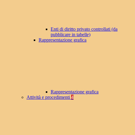
Enti di diritto privato controllati (da
pubblicare in tabelle)
Rappresentazione grafica
Rappresentazione grafica
Attività e procedimenti
4