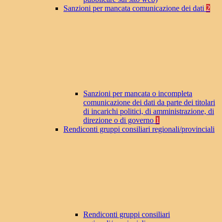
Sanzioni per mancata comunicazione dei dati
2
Sanzioni per mancata o incompleta
comunicazione dei dati da parte dei titolari
di incarichi politici, di amministrazione, di
direzione o di governo
1
Rendiconti gruppi consiliari regionali/provinciali
Rendiconti gruppi consiliari