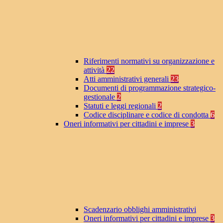
Riferimenti normativi su organizzazione e
attività
22
Atti amministrativi generali
23
Documenti di programmazione strategico-
gestionale
2
Statuti e leggi regionali
2
Codice disciplinare e codice di condotta
6
Oneri informativi per cittadini e imprese
3
Scadenzario obblighi amministrativi
Oneri informativi per cittadini e imprese
3