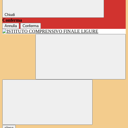
Chiudi
Conferma
Annulla
Conferma
close