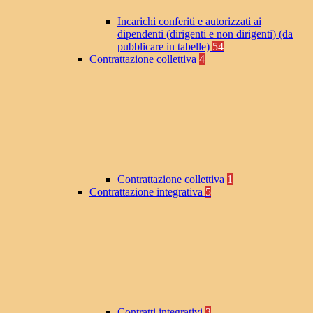
Incarichi conferiti e autorizzati ai
dipendenti (dirigenti e non dirigenti) (da
pubblicare in tabelle)
54
Contrattazione collettiva
4
Contrattazione collettiva
1
Contrattazione integrativa
5
Contratti integrativi
3