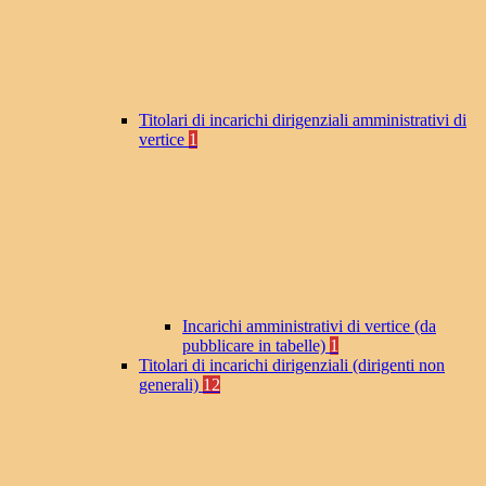
Titolari di incarichi dirigenziali amministrativi di
vertice
1
Incarichi amministrativi di vertice (da
pubblicare in tabelle)
1
Titolari di incarichi dirigenziali (dirigenti non
generali)
12