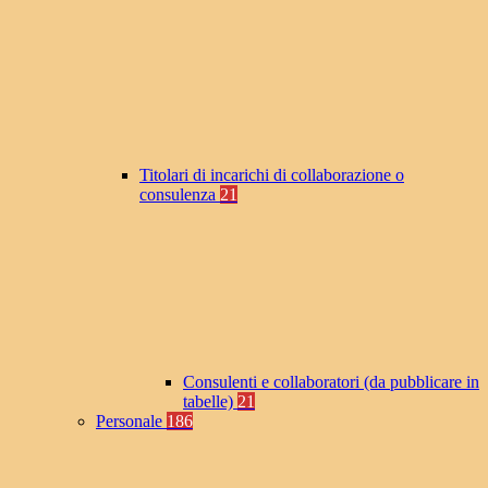
Titolari di incarichi di collaborazione o
consulenza
21
Consulenti e collaboratori (da pubblicare in
tabelle)
21
Personale
186