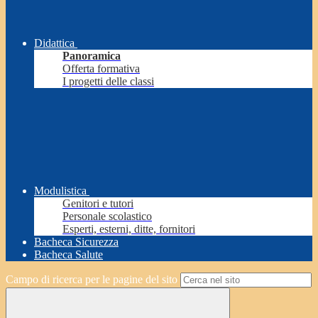
Didattica
Panoramica
Offerta formativa
I progetti delle classi
Modulistica
Genitori e tutori
Personale scolastico
Esperti, esterni, ditte, fornitori
Bacheca Sicurezza
Bacheca Salute
Campo di ricerca per le pagine del sito