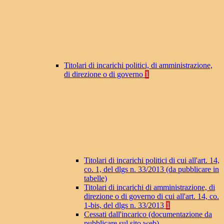
Titolari di incarichi politici, di amministrazione,
di direzione o di governo
1
Titolari di incarichi politici di cui all'art. 14,
co. 1, del dlgs n. 33/2013 (da pubblicare in
tabelle)
Titolari di incarichi di amministrazione, di
direzione o di governo di cui all'art. 14, co.
1-bis, del dlgs n. 33/2013
1
Cessati dall'incarico (documentazione da
pubblicare sul sito web)