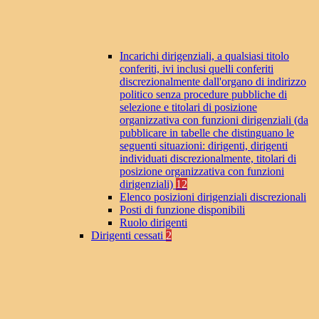
Incarichi dirigenziali, a qualsiasi titolo
conferiti, ivi inclusi quelli conferiti
discrezionalmente dall'organo di indirizzo
politico senza procedure pubbliche di
selezione e titolari di posizione
organizzativa con funzioni dirigenziali (da
pubblicare in tabelle che distinguano le
seguenti situazioni: dirigenti, dirigenti
individuati discrezionalmente, titolari di
posizione organizzativa con funzioni
dirigenziali)
12
Elenco posizioni dirigenziali discrezionali
Posti di funzione disponibili
Ruolo dirigenti
Dirigenti cessati
2