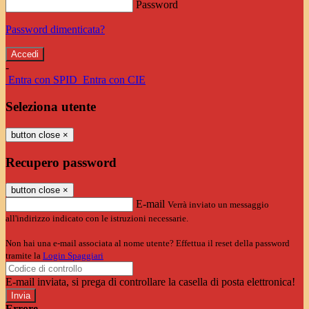
Password
Password dimenticata?
-
Entra con SPID
Entra con CIE
Seleziona utente
button close
×
Recupero password
button close
×
E-mail
Verrà inviato un messaggio
all'indirizzo indicato con le istruzioni necessarie.
Non hai una e-mail associata al nome utente? Effettua il reset della password
tramite la
Login Spaggiari
E-mail inviata, si prega di controllare la casella di posta elettronica!
Errore