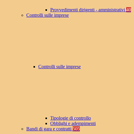
Provvedimenti dirigenti - amministrativi
40
Controlli sulle imprese
Controlli sulle imprese
Tipologie di controllo
Obblighi e adempimenti
Bandi di gara e contratti
505