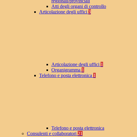
regionali/provinciali
Atti degli organi di controllo
Articolazione degli uffici
3
Articolazione degli uffici
1
Organigramma
1
Telefono e posta elettronica
1
Telefono e posta elettronica
Consulenti e collaboratori
21