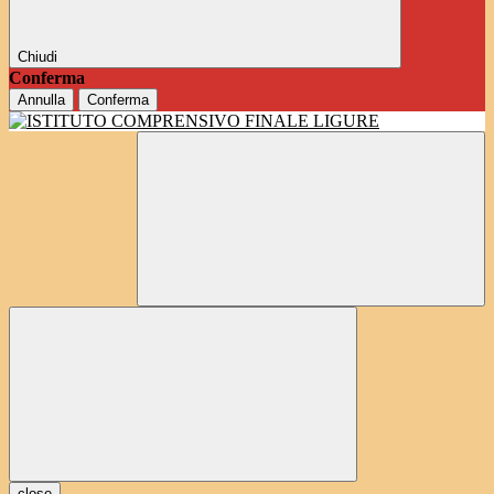
Chiudi
Conferma
Annulla
Conferma
close