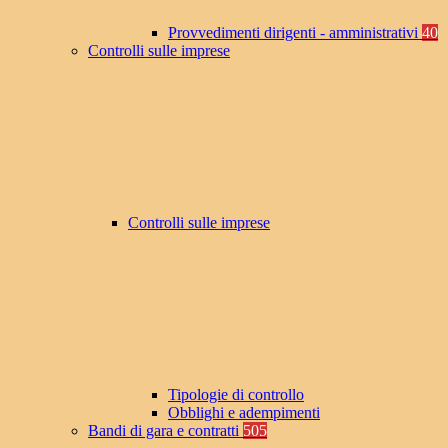
Provvedimenti dirigenti - amministrativi
40
Controlli sulle imprese
Controlli sulle imprese
Tipologie di controllo
Obblighi e adempimenti
Bandi di gara e contratti
505