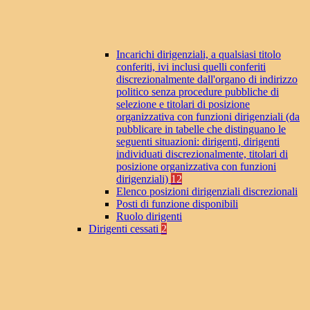
Incarichi dirigenziali, a qualsiasi titolo
conferiti, ivi inclusi quelli conferiti
discrezionalmente dall'organo di indirizzo
politico senza procedure pubbliche di
selezione e titolari di posizione
organizzativa con funzioni dirigenziali (da
pubblicare in tabelle che distinguano le
seguenti situazioni: dirigenti, dirigenti
individuati discrezionalmente, titolari di
posizione organizzativa con funzioni
dirigenziali)
12
Elenco posizioni dirigenziali discrezionali
Posti di funzione disponibili
Ruolo dirigenti
Dirigenti cessati
2