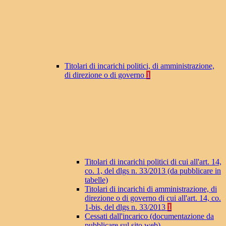
Titolari di incarichi politici, di amministrazione,
di direzione o di governo
1
Titolari di incarichi politici di cui all'art. 14,
co. 1, del dlgs n. 33/2013 (da pubblicare in
tabelle)
Titolari di incarichi di amministrazione, di
direzione o di governo di cui all'art. 14, co.
1-bis, del dlgs n. 33/2013
1
Cessati dall'incarico (documentazione da
pubblicare sul sito web)