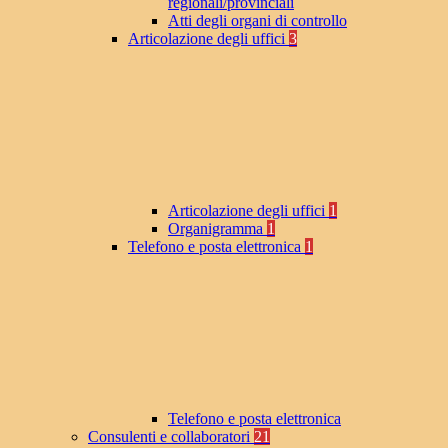
regionali/provinciali
Atti degli organi di controllo
Articolazione degli uffici
3
Articolazione degli uffici
1
Organigramma
1
Telefono e posta elettronica
1
Telefono e posta elettronica
Consulenti e collaboratori
21