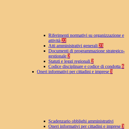
Riferimenti normativi su organizzazione e
attività
22
Atti amministrativi generali
23
Documenti di programmazione strategico-
gestionale
2
Statuti e leggi regionali
2
Codice disciplinare e codice di condotta
6
Oneri informativi per cittadini e imprese
3
Scadenzario obblighi amministrativi
Oneri informativi per cittadini e imprese
3