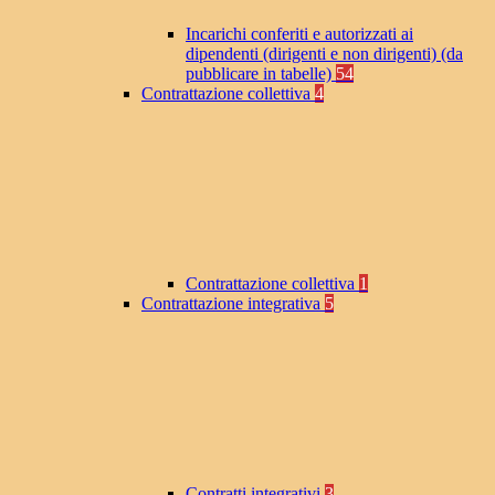
Incarichi conferiti e autorizzati ai
dipendenti (dirigenti e non dirigenti) (da
pubblicare in tabelle)
54
Contrattazione collettiva
4
Contrattazione collettiva
1
Contrattazione integrativa
5
Contratti integrativi
3