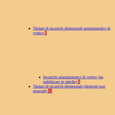
Titolari di incarichi dirigenziali amministrativi di
vertice
1
Incarichi amministrativi di vertice (da
pubblicare in tabelle)
1
Titolari di incarichi dirigenziali (dirigenti non
generali)
12