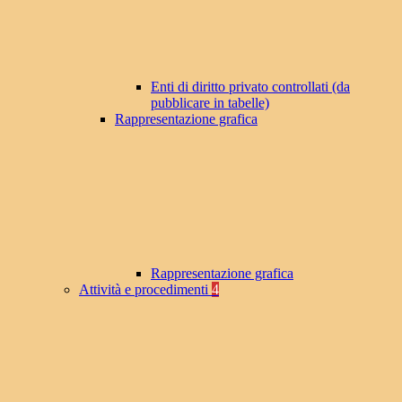
Enti di diritto privato controllati (da
pubblicare in tabelle)
Rappresentazione grafica
Rappresentazione grafica
Attività e procedimenti
4