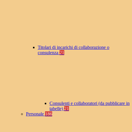
Titolari di incarichi di collaborazione o
consulenza
21
Consulenti e collaboratori (da pubblicare in
tabelle)
21
Personale
186