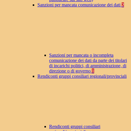
Sanzioni per mancata comunicazione dei dati
2
Sanzioni per mancata o incompleta
comunicazione dei dati da parte dei titolari
di incarichi politici, di amministrazione, di
direzione o di governo
1
Rendiconti gruppi consiliari regionali/provinciali
Rendiconti gruppi consiliari