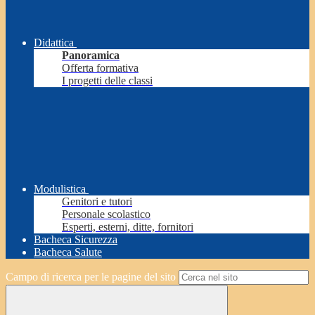
Didattica
Panoramica
Offerta formativa
I progetti delle classi
Modulistica
Genitori e tutori
Personale scolastico
Esperti, esterni, ditte, fornitori
Bacheca Sicurezza
Bacheca Salute
Campo di ricerca per le pagine del sito