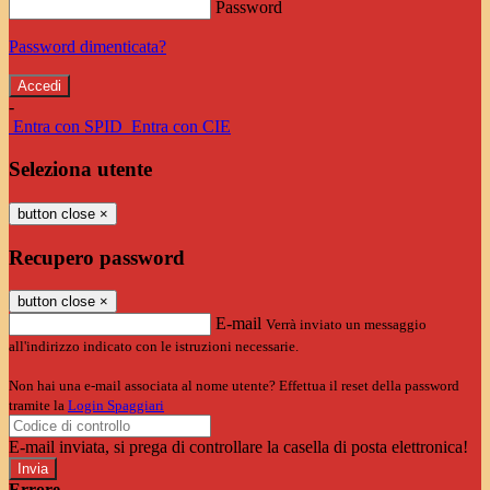
Password
Password dimenticata?
-
Entra con SPID
Entra con CIE
Seleziona utente
button close
×
Recupero password
button close
×
E-mail
Verrà inviato un messaggio
all'indirizzo indicato con le istruzioni necessarie.
Non hai una e-mail associata al nome utente? Effettua il reset della password
tramite la
Login Spaggiari
E-mail inviata, si prega di controllare la casella di posta elettronica!
Errore