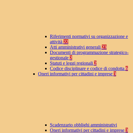
Riferimenti normativi su organizzazione e
attività
22
Atti amministrativi generali
23
Documenti di programmazione strategico-
gestionale
2
Statuti e leggi regionali
2
Codice disciplinare e codice di condotta
6
Oneri informativi per cittadini e imprese
3
Scadenzario obblighi amministrativi
Oneri informativi per cittadini e imprese
3