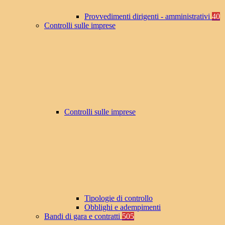
Provvedimenti dirigenti - amministrativi
40
Controlli sulle imprese
Controlli sulle imprese
Tipologie di controllo
Obblighi e adempimenti
Bandi di gara e contratti
505