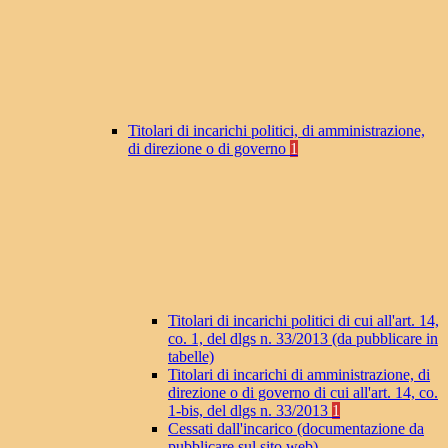
Titolari di incarichi politici, di amministrazione,
di direzione o di governo
1
Titolari di incarichi politici di cui all'art. 14,
co. 1, del dlgs n. 33/2013 (da pubblicare in
tabelle)
Titolari di incarichi di amministrazione, di
direzione o di governo di cui all'art. 14, co.
1-bis, del dlgs n. 33/2013
1
Cessati dall'incarico (documentazione da
pubblicare sul sito web)