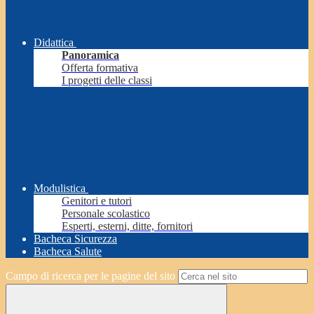
Didattica
Panoramica
Offerta formativa
I progetti delle classi
Modulistica
Genitori e tutori
Personale scolastico
Esperti, esterni, ditte, fornitori
Bacheca Sicurezza
Bacheca Salute
Campo di ricerca per le pagine del sito