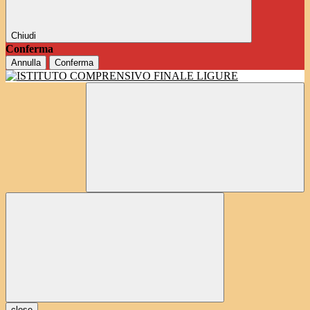
Chiudi
Conferma
Annulla
Conferma
close