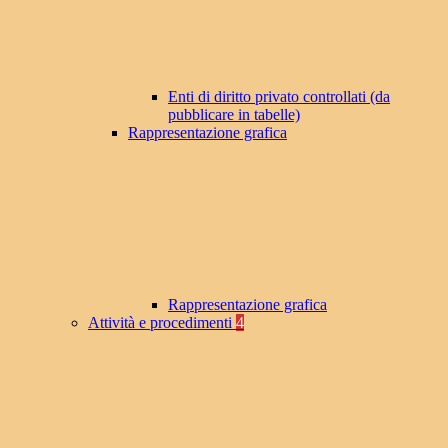
Enti di diritto privato controllati (da
pubblicare in tabelle)
Rappresentazione grafica
Rappresentazione grafica
Attività e procedimenti
4