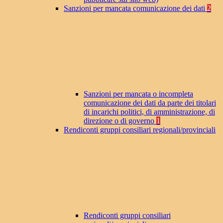
Sanzioni per mancata comunicazione dei dati
2
Sanzioni per mancata o incompleta
comunicazione dei dati da parte dei titolari
di incarichi politici, di amministrazione, di
direzione o di governo
1
Rendiconti gruppi consiliari regionali/provinciali
Rendiconti gruppi consiliari