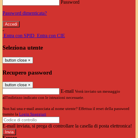
Password
Password dimenticata?
-
Entra con SPID
Entra con CIE
Seleziona utente
button close
×
Recupero password
button close
×
E-mail
Verrà inviato un messaggio
all'indirizzo indicato con le istruzioni necessarie.
Non hai una e-mail associata al nome utente? Effettua il reset della password
tramite la
Login Spaggiari
E-mail inviata, si prega di controllare la casella di posta elettronica!
Errore