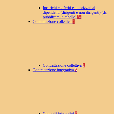
Incarichi conferiti e autorizzati ai
dipendenti (dirigenti e non dirigenti) (da
pubblicare in tabelle)
54
Contrattazione collettiva
4
Contrattazione collettiva
1
Contrattazione integrativa
5
Contratti integrativi
3