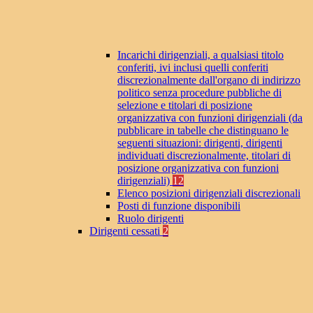
Incarichi dirigenziali, a qualsiasi titolo
conferiti, ivi inclusi quelli conferiti
discrezionalmente dall'organo di indirizzo
politico senza procedure pubbliche di
selezione e titolari di posizione
organizzativa con funzioni dirigenziali (da
pubblicare in tabelle che distinguano le
seguenti situazioni: dirigenti, dirigenti
individuati discrezionalmente, titolari di
posizione organizzativa con funzioni
dirigenziali)
12
Elenco posizioni dirigenziali discrezionali
Posti di funzione disponibili
Ruolo dirigenti
Dirigenti cessati
2