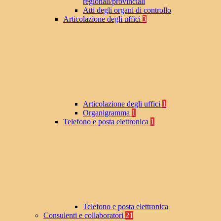
regionali/provinciali
Atti degli organi di controllo
Articolazione degli uffici
3
Articolazione degli uffici
1
Organigramma
1
Telefono e posta elettronica
1
Telefono e posta elettronica
Consulenti e collaboratori
21