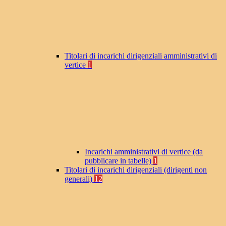
Titolari di incarichi dirigenziali amministrativi di
vertice
1
Incarichi amministrativi di vertice (da
pubblicare in tabelle)
1
Titolari di incarichi dirigenziali (dirigenti non
generali)
12