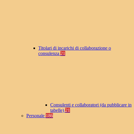
Titolari di incarichi di collaborazione o
consulenza
21
Consulenti e collaboratori (da pubblicare in
tabelle)
21
Personale
186