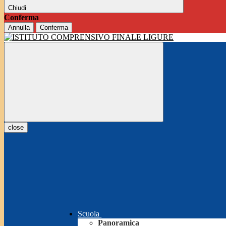
Chiudi
Conferma
Annulla
Conferma
close
Scuola
Panoramica