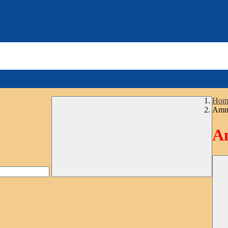
Hom
Ammi
Am