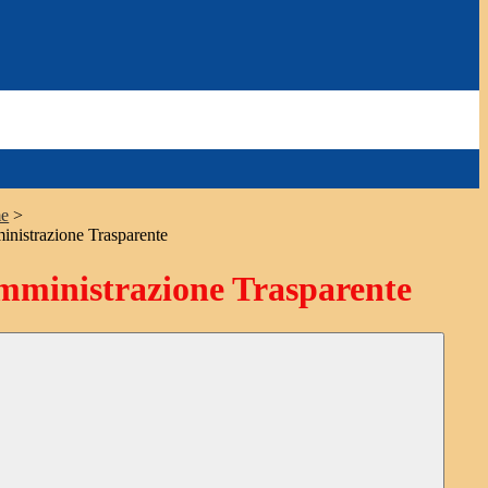
e
>
nistrazione Trasparente
ministrazione Trasparente