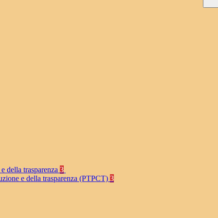
 e della trasparenza
3
rruzione e della trasparenza (PTPCT)
3