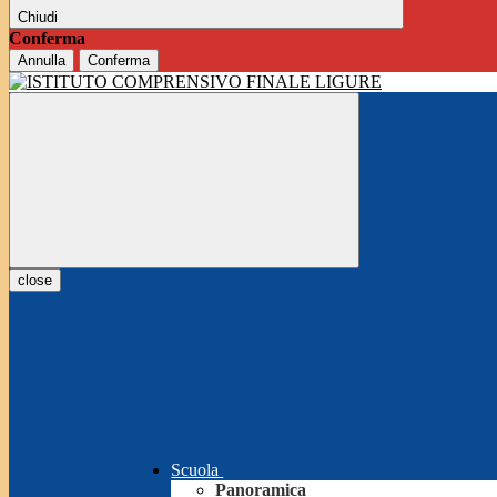
Chiudi
Conferma
Annulla
Conferma
close
Scuola
Panoramica