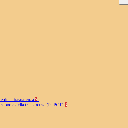
 e della trasparenza
3
rruzione e della trasparenza (PTPCT)
3