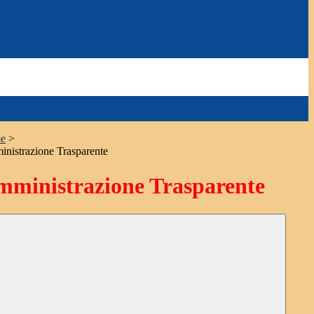
e
>
nistrazione Trasparente
ministrazione Trasparente