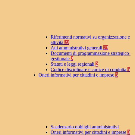
Riferimenti normativi su organizzazione e
attività
22
Atti amministrativi generali
23
Documenti di programmazione strategico-
gestionale
2
Statuti e leggi regionali
2
Codice disciplinare e codice di condotta
6
Oneri informativi per cittadini e imprese
3
Scadenzario obblighi amministrativi
Oneri informativi per cittadini e imprese
3