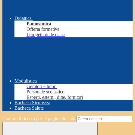
Didattica
Panoramica
Offerta formativa
I progetti delle classi
Modulistica
Genitori e tutori
Personale scolastico
Esperti, esterni, ditte, fornitori
Bacheca Sicurezza
Bacheca Salute
Campo di ricerca per le pagine del sito