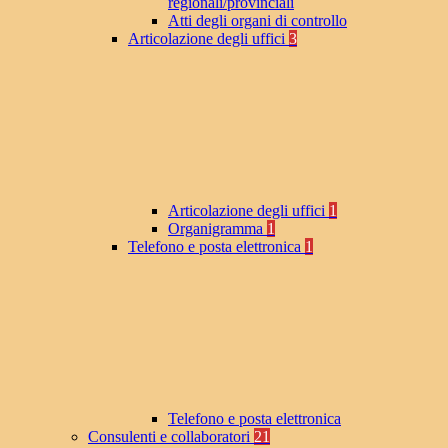
regionali/provinciali
Atti degli organi di controllo
Articolazione degli uffici
3
Articolazione degli uffici
1
Organigramma
1
Telefono e posta elettronica
1
Telefono e posta elettronica
Consulenti e collaboratori
21