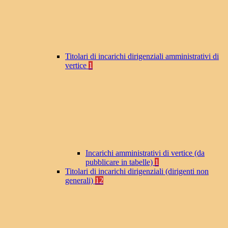
Titolari di incarichi dirigenziali amministrativi di
vertice
1
Incarichi amministrativi di vertice (da
pubblicare in tabelle)
1
Titolari di incarichi dirigenziali (dirigenti non
generali)
12