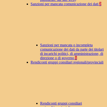
Sanzioni per mancata comunicazione dei dati
2
Sanzioni per mancata o incompleta
comunicazione dei dati da parte dei titolari
di incarichi politici, di amministrazione, di
direzione o di governo
1
Rendiconti gruppi consiliari regionali/provinciali
Rendiconti gruppi consiliari