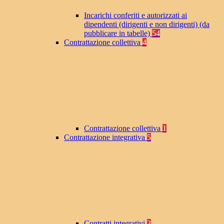
Incarichi conferiti e autorizzati ai
dipendenti (dirigenti e non dirigenti) (da
pubblicare in tabelle)
54
Contrattazione collettiva
4
Contrattazione collettiva
1
Contrattazione integrativa
5
Contratti integrativi
3