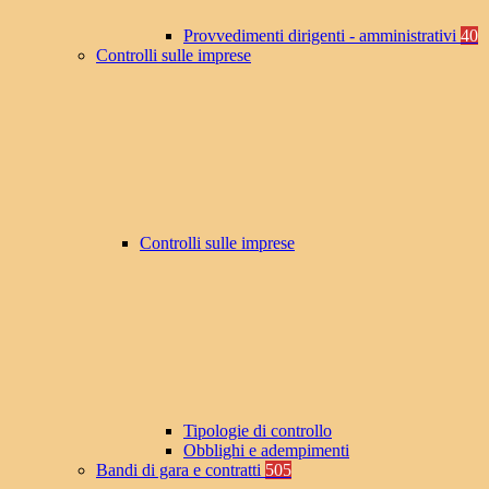
Provvedimenti dirigenti - amministrativi
40
Controlli sulle imprese
Controlli sulle imprese
Tipologie di controllo
Obblighi e adempimenti
Bandi di gara e contratti
505