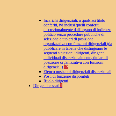
Incarichi dirigenziali, a qualsiasi titolo
conferiti, ivi inclusi quelli conferiti
discrezionalmente dall'organo di indirizzo
politico senza procedure pubbliche di
selezione e titolari di posizione
organizzativa con funzioni dirigenziali (da
pubblicare in tabelle che distinguano le
seguenti situazioni: dirigenti, dirigenti
individuati discrezionalmente, titolari di
posizione organizzativa con funzioni
dirigenziali)
12
Elenco posizioni dirigenziali discrezionali
Posti di funzione disponibili
Ruolo dirigenti
Dirigenti cessati
2