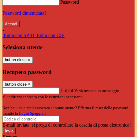
Password
Password dimenticata?
-
Entra con SPID
Entra con CIE
Seleziona utente
button close
×
Recupero password
button close
×
E-mail
Verrà inviato un messaggio
all'indirizzo indicato con le istruzioni necessarie.
Non hai una e-mail associata al nome utente? Effettua il reset della password
tramite la
Login Spaggiari
E-mail inviata, si prega di controllare la casella di posta elettronica!
Errore