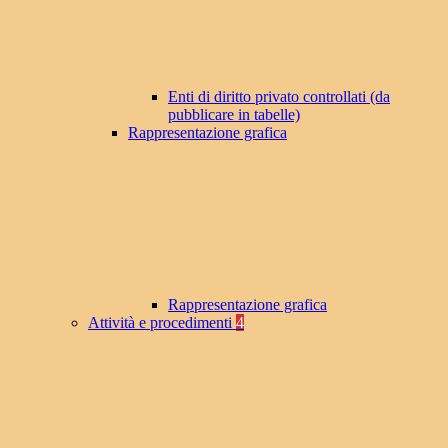
Enti di diritto privato controllati (da
pubblicare in tabelle)
Rappresentazione grafica
Rappresentazione grafica
Attività e procedimenti
4