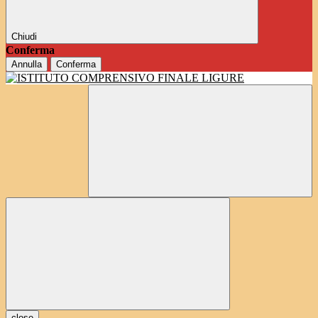
Chiudi
Conferma
Annulla
Conferma
close