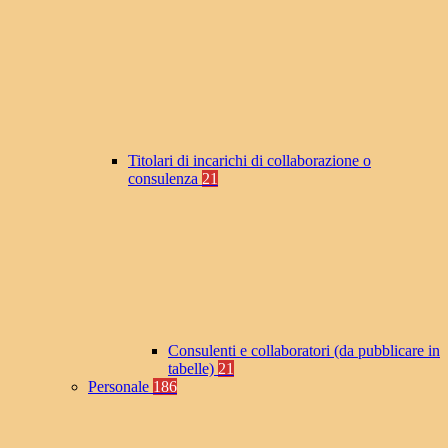
Titolari di incarichi di collaborazione o
consulenza
21
Consulenti e collaboratori (da pubblicare in
tabelle)
21
Personale
186