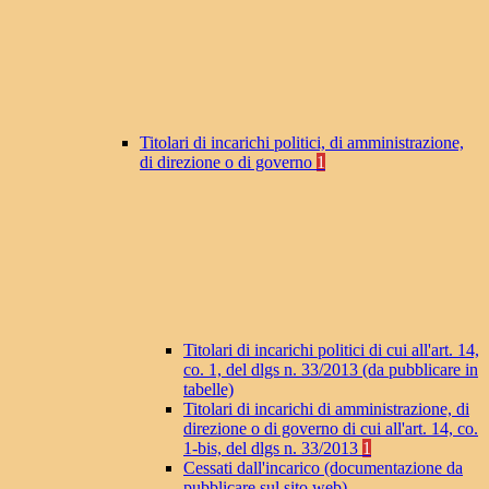
Titolari di incarichi politici, di amministrazione,
di direzione o di governo
1
Titolari di incarichi politici di cui all'art. 14,
co. 1, del dlgs n. 33/2013 (da pubblicare in
tabelle)
Titolari di incarichi di amministrazione, di
direzione o di governo di cui all'art. 14, co.
1-bis, del dlgs n. 33/2013
1
Cessati dall'incarico (documentazione da
pubblicare sul sito web)