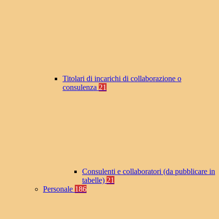
Titolari di incarichi di collaborazione o
consulenza
21
Consulenti e collaboratori (da pubblicare in
tabelle)
21
Personale
186