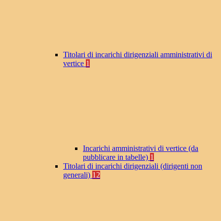
Titolari di incarichi dirigenziali amministrativi di
vertice
1
Incarichi amministrativi di vertice (da
pubblicare in tabelle)
1
Titolari di incarichi dirigenziali (dirigenti non
generali)
12