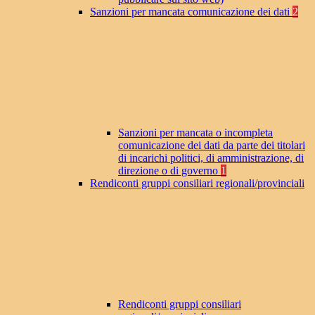
Sanzioni per mancata comunicazione dei dati
2
Sanzioni per mancata o incompleta
comunicazione dei dati da parte dei titolari
di incarichi politici, di amministrazione, di
direzione o di governo
1
Rendiconti gruppi consiliari regionali/provinciali
Rendiconti gruppi consiliari