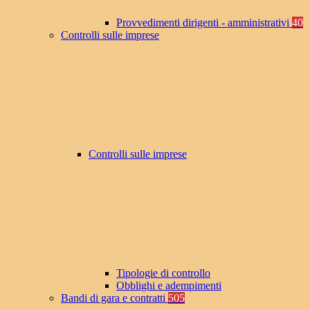
Provvedimenti dirigenti - amministrativi
40
Controlli sulle imprese
Controlli sulle imprese
Tipologie di controllo
Obblighi e adempimenti
Bandi di gara e contratti
505