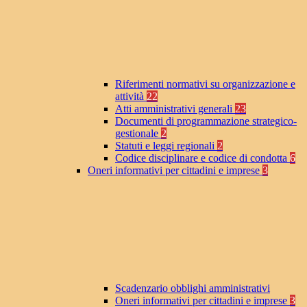
Riferimenti normativi su organizzazione e
attività
22
Atti amministrativi generali
23
Documenti di programmazione strategico-
gestionale
2
Statuti e leggi regionali
2
Codice disciplinare e codice di condotta
6
Oneri informativi per cittadini e imprese
3
Scadenzario obblighi amministrativi
Oneri informativi per cittadini e imprese
3