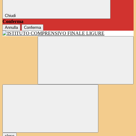
Chiudi
Conferma
Annulla
Conferma
close