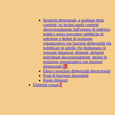
Incarichi dirigenziali, a qualsiasi titolo
conferiti, ivi inclusi quelli conferiti
discrezionalmente dall'organo di indirizzo
politico senza procedure pubbliche di
selezione e titolari di posizione
organizzativa con funzioni dirigenziali (da
pubblicare in tabelle che distinguano le
seguenti situazioni: dirigenti, dirigenti
individuati discrezionalmente, titolari di
posizione organizzativa con funzioni
dirigenziali)
12
Elenco posizioni dirigenziali discrezionali
Posti di funzione disponibili
Ruolo dirigenti
Dirigenti cessati
2