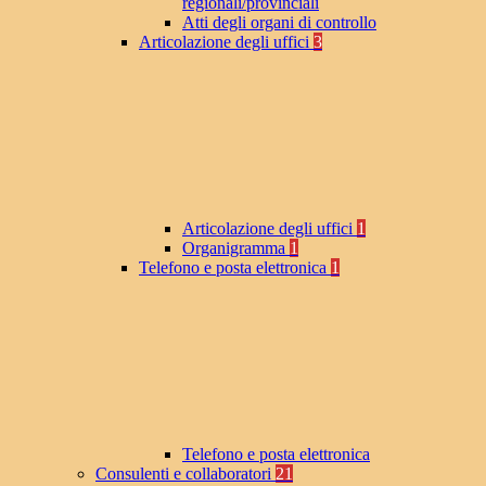
regionali/provinciali
Atti degli organi di controllo
Articolazione degli uffici
3
Articolazione degli uffici
1
Organigramma
1
Telefono e posta elettronica
1
Telefono e posta elettronica
Consulenti e collaboratori
21