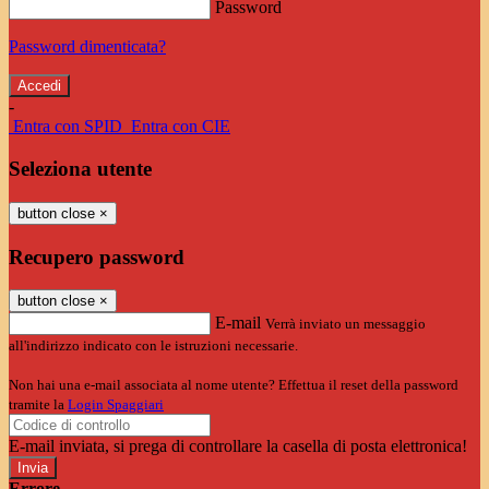
Password
Password dimenticata?
-
Entra con SPID
Entra con CIE
Seleziona utente
button close
×
Recupero password
button close
×
E-mail
Verrà inviato un messaggio
all'indirizzo indicato con le istruzioni necessarie.
Non hai una e-mail associata al nome utente? Effettua il reset della password
tramite la
Login Spaggiari
E-mail inviata, si prega di controllare la casella di posta elettronica!
Errore