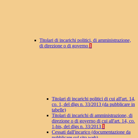
Titolari di incarichi politici, di amministrazione,
di direzione o di governo
1
Titolari di incarichi politici di cui all'art. 14,
co. 1, del dlgs n. 33/2013 (da pubblicare in
tabelle)
Titolari di incarichi di amministrazione, di
direzione o di governo di cui all'art. 14, co.
1-bis, del dlgs n. 33/2013
1
Cessati dall'incarico (documentazione da
pubblicare sul sito web)