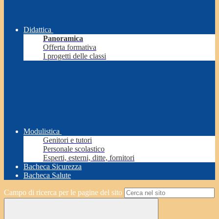
Didattica
Panoramica
Offerta formativa
I progetti delle classi
Modulistica
Genitori e tutori
Personale scolastico
Esperti, esterni, ditte, fornitori
Bacheca Sicurezza
Bacheca Salute
Campo di ricerca per le pagine del sito