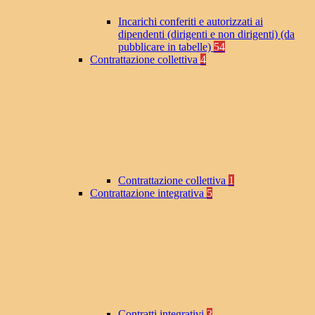
Incarichi conferiti e autorizzati ai
dipendenti (dirigenti e non dirigenti) (da
pubblicare in tabelle)
54
Contrattazione collettiva
4
Contrattazione collettiva
1
Contrattazione integrativa
5
Contratti integrativi
3