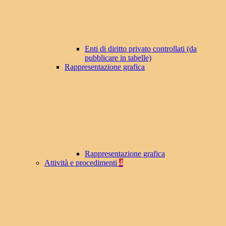
Enti di diritto privato controllati (da
pubblicare in tabelle)
Rappresentazione grafica
Rappresentazione grafica
Attività e procedimenti
4