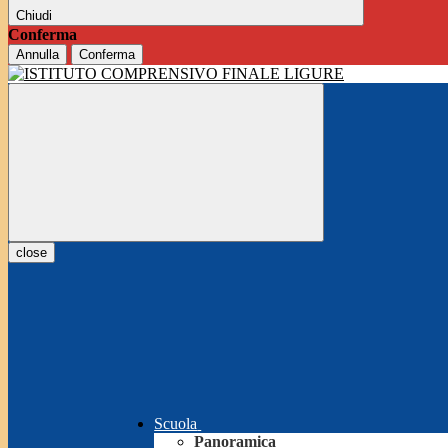
Chiudi
Conferma
Annulla
Conferma
close
Scuola
Panoramica