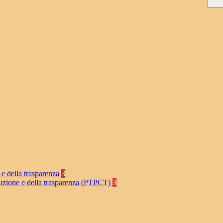
 e della trasparenza
3
rruzione e della trasparenza (PTPCT)
3