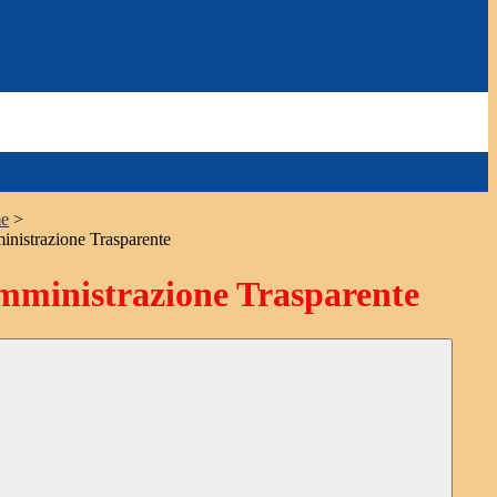
e
>
nistrazione Trasparente
ministrazione Trasparente