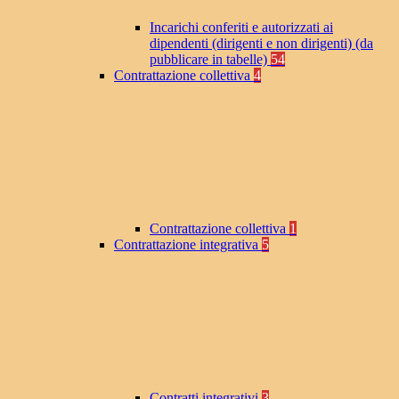
Incarichi conferiti e autorizzati ai
dipendenti (dirigenti e non dirigenti) (da
pubblicare in tabelle)
54
Contrattazione collettiva
4
Contrattazione collettiva
1
Contrattazione integrativa
5
Contratti integrativi
3