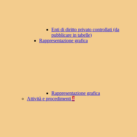
Enti di diritto privato controllati (da
pubblicare in tabelle)
Rappresentazione grafica
Rappresentazione grafica
Attività e procedimenti
4