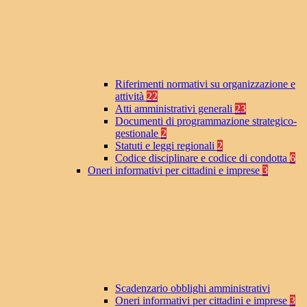
Riferimenti normativi su organizzazione e
attività
22
Atti amministrativi generali
23
Documenti di programmazione strategico-
gestionale
2
Statuti e leggi regionali
2
Codice disciplinare e codice di condotta
6
Oneri informativi per cittadini e imprese
3
Scadenzario obblighi amministrativi
Oneri informativi per cittadini e imprese
3