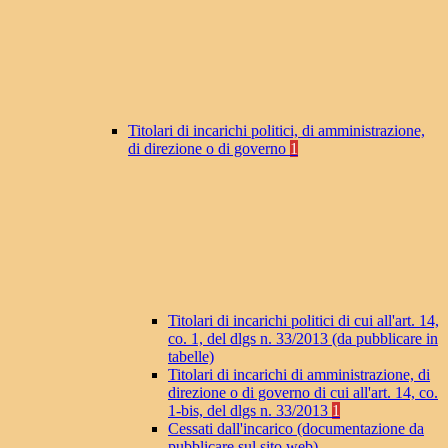
Titolari di incarichi politici, di amministrazione,
di direzione o di governo
1
Titolari di incarichi politici di cui all'art. 14,
co. 1, del dlgs n. 33/2013 (da pubblicare in
tabelle)
Titolari di incarichi di amministrazione, di
direzione o di governo di cui all'art. 14, co.
1-bis, del dlgs n. 33/2013
1
Cessati dall'incarico (documentazione da
pubblicare sul sito web)