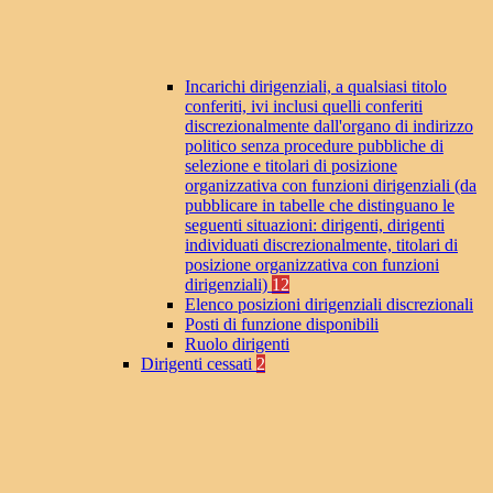
Incarichi dirigenziali, a qualsiasi titolo
conferiti, ivi inclusi quelli conferiti
discrezionalmente dall'organo di indirizzo
politico senza procedure pubbliche di
selezione e titolari di posizione
organizzativa con funzioni dirigenziali (da
pubblicare in tabelle che distinguano le
seguenti situazioni: dirigenti, dirigenti
individuati discrezionalmente, titolari di
posizione organizzativa con funzioni
dirigenziali)
12
Elenco posizioni dirigenziali discrezionali
Posti di funzione disponibili
Ruolo dirigenti
Dirigenti cessati
2