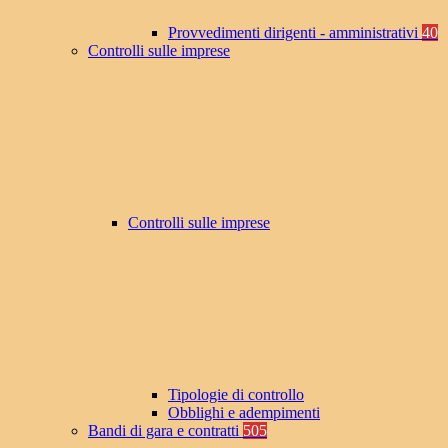
Provvedimenti dirigenti - amministrativi
40
Controlli sulle imprese
Controlli sulle imprese
Tipologie di controllo
Obblighi e adempimenti
Bandi di gara e contratti
505