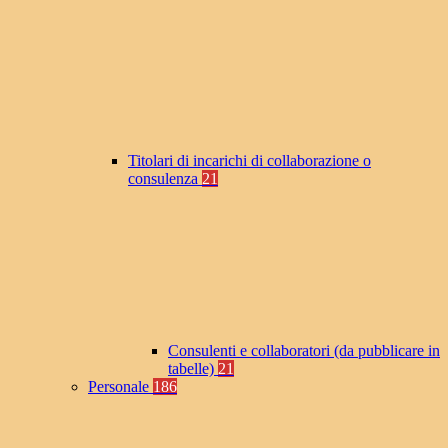
Titolari di incarichi di collaborazione o
consulenza
21
Consulenti e collaboratori (da pubblicare in
tabelle)
21
Personale
186