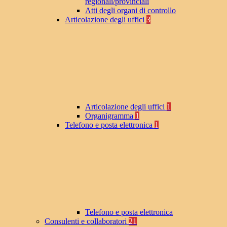
regionali/provinciali
Atti degli organi di controllo
Articolazione degli uffici
3
Articolazione degli uffici
1
Organigramma
1
Telefono e posta elettronica
1
Telefono e posta elettronica
Consulenti e collaboratori
21