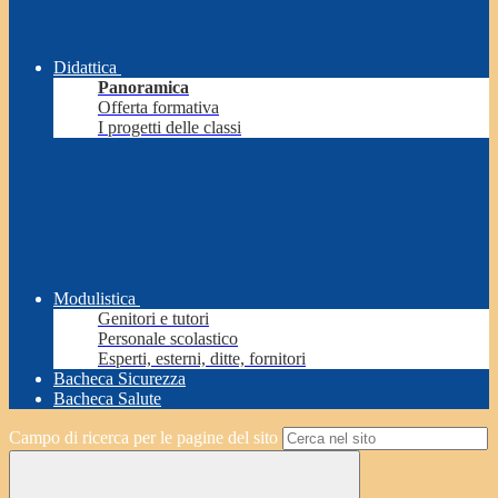
Didattica
Panoramica
Offerta formativa
I progetti delle classi
Modulistica
Genitori e tutori
Personale scolastico
Esperti, esterni, ditte, fornitori
Bacheca Sicurezza
Bacheca Salute
Campo di ricerca per le pagine del sito