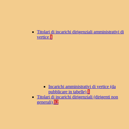
Titolari di incarichi dirigenziali amministrativi di
vertice
1
Incarichi amministrativi di vertice (da
pubblicare in tabelle)
1
Titolari di incarichi dirigenziali (dirigenti non
generali)
12