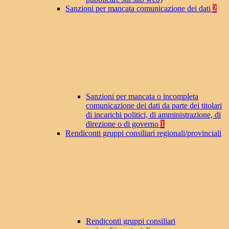
Sanzioni per mancata comunicazione dei dati
2
Sanzioni per mancata o incompleta
comunicazione dei dati da parte dei titolari
di incarichi politici, di amministrazione, di
direzione o di governo
1
Rendiconti gruppi consiliari regionali/provinciali
Rendiconti gruppi consiliari