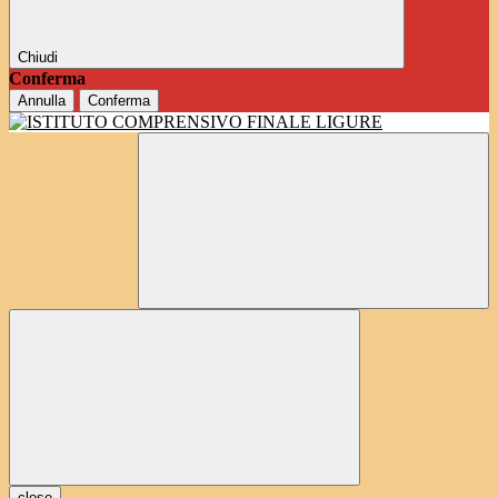
Chiudi
Conferma
Annulla
Conferma
close