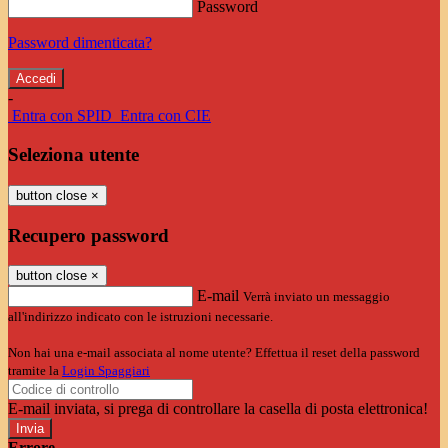
Password
Password dimenticata?
-
Entra con SPID
Entra con CIE
Seleziona utente
button close
×
Recupero password
button close
×
E-mail
Verrà inviato un messaggio
all'indirizzo indicato con le istruzioni necessarie.
Non hai una e-mail associata al nome utente? Effettua il reset della password
tramite la
Login Spaggiari
E-mail inviata, si prega di controllare la casella di posta elettronica!
Errore