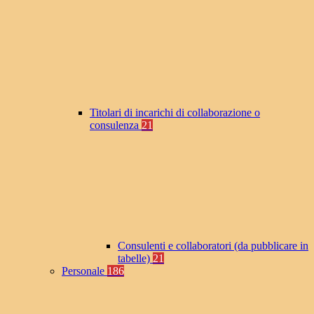
Titolari di incarichi di collaborazione o
consulenza
21
Consulenti e collaboratori (da pubblicare in
tabelle)
21
Personale
186