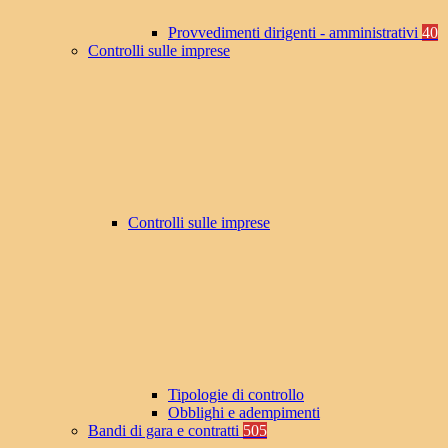
Provvedimenti dirigenti - amministrativi
40
Controlli sulle imprese
Controlli sulle imprese
Tipologie di controllo
Obblighi e adempimenti
Bandi di gara e contratti
505