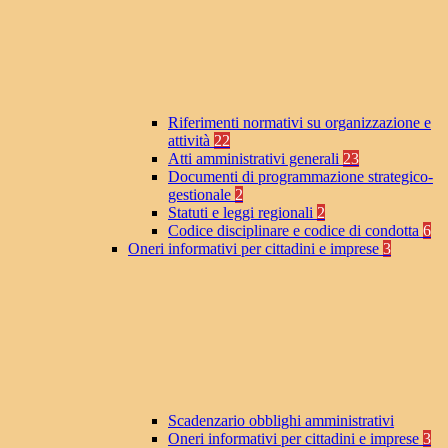
Riferimenti normativi su organizzazione e
attività
22
Atti amministrativi generali
23
Documenti di programmazione strategico-
gestionale
2
Statuti e leggi regionali
2
Codice disciplinare e codice di condotta
6
Oneri informativi per cittadini e imprese
3
Scadenzario obblighi amministrativi
Oneri informativi per cittadini e imprese
3