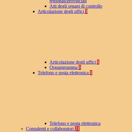
regionali/provinciali
Atti degli organi di controllo
Articolazione degli uffici
3
Articolazione degli uffici
1
Organigramma
1
Telefono e posta elettronica
1
Telefono e posta elettronica
Consulenti e collaboratori
21