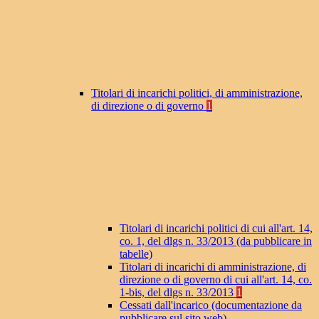
Titolari di incarichi politici, di amministrazione,
di direzione o di governo
1
Titolari di incarichi politici di cui all'art. 14,
co. 1, del dlgs n. 33/2013 (da pubblicare in
tabelle)
Titolari di incarichi di amministrazione, di
direzione o di governo di cui all'art. 14, co.
1-bis, del dlgs n. 33/2013
1
Cessati dall'incarico (documentazione da
pubblicare sul sito web)