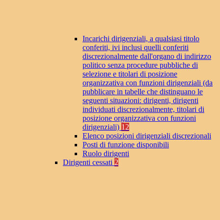
Incarichi dirigenziali, a qualsiasi titolo
conferiti, ivi inclusi quelli conferiti
discrezionalmente dall'organo di indirizzo
politico senza procedure pubbliche di
selezione e titolari di posizione
organizzativa con funzioni dirigenziali (da
pubblicare in tabelle che distinguano le
seguenti situazioni: dirigenti, dirigenti
individuati discrezionalmente, titolari di
posizione organizzativa con funzioni
dirigenziali)
12
Elenco posizioni dirigenziali discrezionali
Posti di funzione disponibili
Ruolo dirigenti
Dirigenti cessati
2