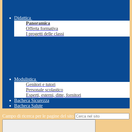
Didattica
Panoramica
Offerta formativa
I progetti delle classi
Modulistica
Genitori e tutori
Personale scolastico
Esperti, esterni, ditte, fornitori
Bacheca Sicurezza
Bacheca Salute
Campo di ricerca per le pagine del sito