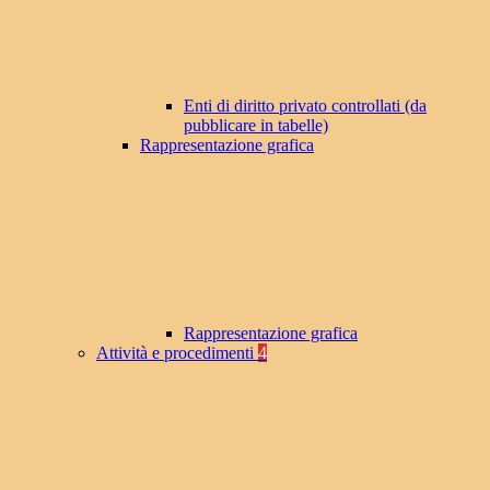
Enti di diritto privato controllati (da
pubblicare in tabelle)
Rappresentazione grafica
Rappresentazione grafica
Attività e procedimenti
4