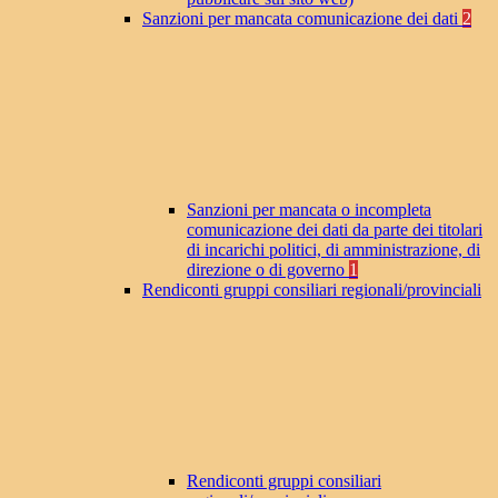
Sanzioni per mancata comunicazione dei dati
2
Sanzioni per mancata o incompleta
comunicazione dei dati da parte dei titolari
di incarichi politici, di amministrazione, di
direzione o di governo
1
Rendiconti gruppi consiliari regionali/provinciali
Rendiconti gruppi consiliari