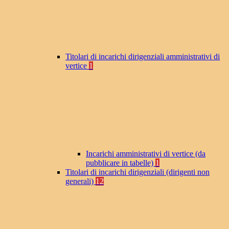
Titolari di incarichi dirigenziali amministrativi di
vertice
1
Incarichi amministrativi di vertice (da
pubblicare in tabelle)
1
Titolari di incarichi dirigenziali (dirigenti non
generali)
12