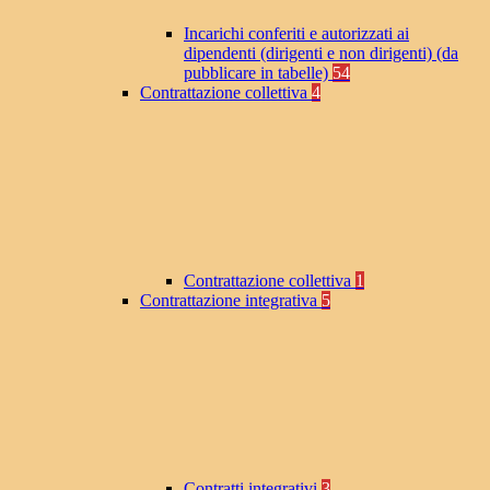
Incarichi conferiti e autorizzati ai
dipendenti (dirigenti e non dirigenti) (da
pubblicare in tabelle)
54
Contrattazione collettiva
4
Contrattazione collettiva
1
Contrattazione integrativa
5
Contratti integrativi
3