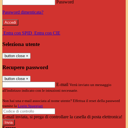
Password
Password dimenticata?
-
Entra con SPID
Entra con CIE
Seleziona utente
button close
×
Recupero password
button close
×
E-mail
Verrà inviato un messaggio
all'indirizzo indicato con le istruzioni necessarie.
Non hai una e-mail associata al nome utente? Effettua il reset della password
tramite la
Login Spaggiari
E-mail inviata, si prega di controllare la casella di posta elettronica!
Errore