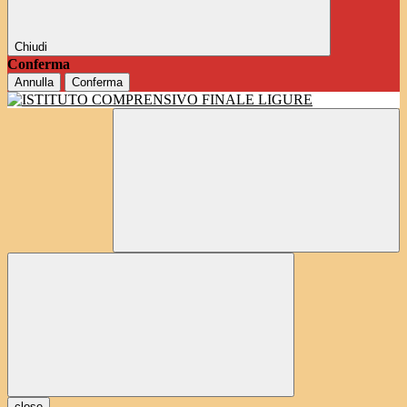
Chiudi
Conferma
Annulla
Conferma
close