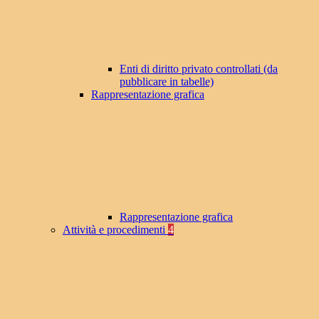
Enti di diritto privato controllati (da
pubblicare in tabelle)
Rappresentazione grafica
Rappresentazione grafica
Attività e procedimenti
4