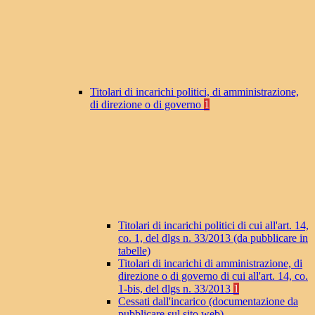
Titolari di incarichi politici, di amministrazione,
di direzione o di governo
1
Titolari di incarichi politici di cui all'art. 14,
co. 1, del dlgs n. 33/2013 (da pubblicare in
tabelle)
Titolari di incarichi di amministrazione, di
direzione o di governo di cui all'art. 14, co.
1-bis, del dlgs n. 33/2013
1
Cessati dall'incarico (documentazione da
pubblicare sul sito web)