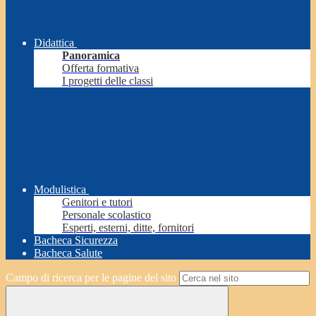
Didattica
Panoramica
Offerta formativa
I progetti delle classi
Modulistica
Genitori e tutori
Personale scolastico
Esperti, esterni, ditte, fornitori
Bacheca Sicurezza
Bacheca Salute
Campo di ricerca per le pagine del sito