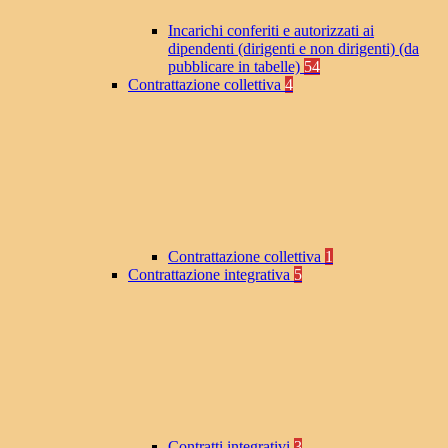
Incarichi conferiti e autorizzati ai
dipendenti (dirigenti e non dirigenti) (da
pubblicare in tabelle)
54
Contrattazione collettiva
4
Contrattazione collettiva
1
Contrattazione integrativa
5
Contratti integrativi
3