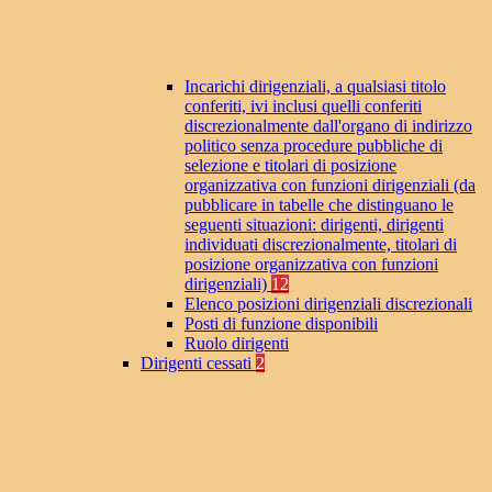
Incarichi dirigenziali, a qualsiasi titolo
conferiti, ivi inclusi quelli conferiti
discrezionalmente dall'organo di indirizzo
politico senza procedure pubbliche di
selezione e titolari di posizione
organizzativa con funzioni dirigenziali (da
pubblicare in tabelle che distinguano le
seguenti situazioni: dirigenti, dirigenti
individuati discrezionalmente, titolari di
posizione organizzativa con funzioni
dirigenziali)
12
Elenco posizioni dirigenziali discrezionali
Posti di funzione disponibili
Ruolo dirigenti
Dirigenti cessati
2