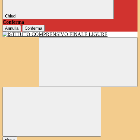
Chiudi
Conferma
Annulla
Conferma
close