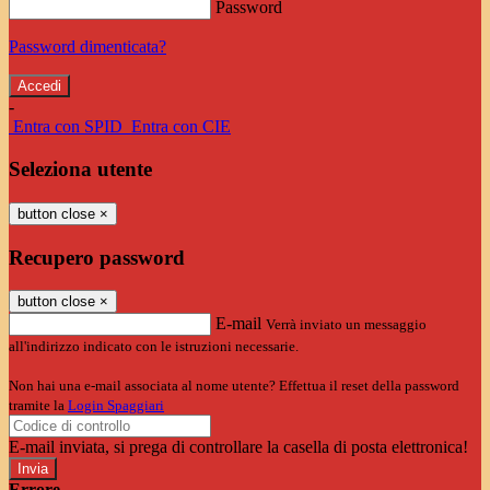
Password
Password dimenticata?
-
Entra con SPID
Entra con CIE
Seleziona utente
button close
×
Recupero password
button close
×
E-mail
Verrà inviato un messaggio
all'indirizzo indicato con le istruzioni necessarie.
Non hai una e-mail associata al nome utente? Effettua il reset della password
tramite la
Login Spaggiari
E-mail inviata, si prega di controllare la casella di posta elettronica!
Errore