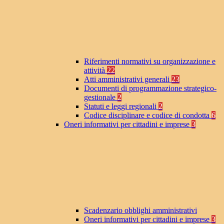
Riferimenti normativi su organizzazione e
attività
22
Atti amministrativi generali
23
Documenti di programmazione strategico-
gestionale
2
Statuti e leggi regionali
2
Codice disciplinare e codice di condotta
6
Oneri informativi per cittadini e imprese
3
Scadenzario obblighi amministrativi
Oneri informativi per cittadini e imprese
3