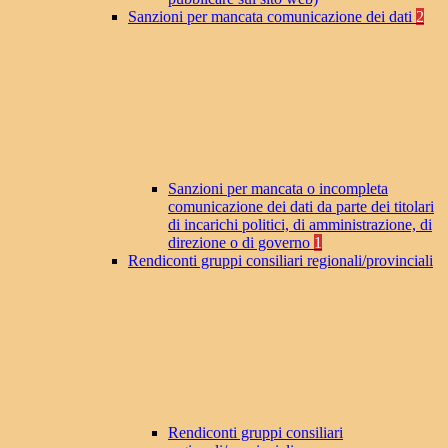
Sanzioni per mancata comunicazione dei dati
2
Sanzioni per mancata o incompleta
comunicazione dei dati da parte dei titolari
di incarichi politici, di amministrazione, di
direzione o di governo
1
Rendiconti gruppi consiliari regionali/provinciali
Rendiconti gruppi consiliari