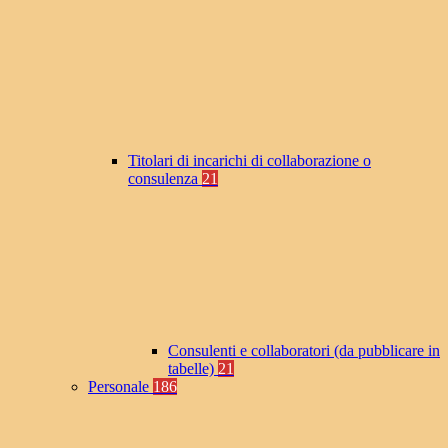
Titolari di incarichi di collaborazione o
consulenza
21
Consulenti e collaboratori (da pubblicare in
tabelle)
21
Personale
186