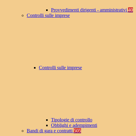
Provvedimenti dirigenti - amministrativi
40
Controlli sulle imprese
Controlli sulle imprese
Tipologie di controllo
Obblighi e adempimenti
Bandi di gara e contratti
505