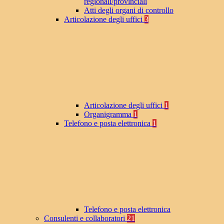
regionali/provinciali
Atti degli organi di controllo
Articolazione degli uffici
3
Articolazione degli uffici
1
Organigramma
1
Telefono e posta elettronica
1
Telefono e posta elettronica
Consulenti e collaboratori
21