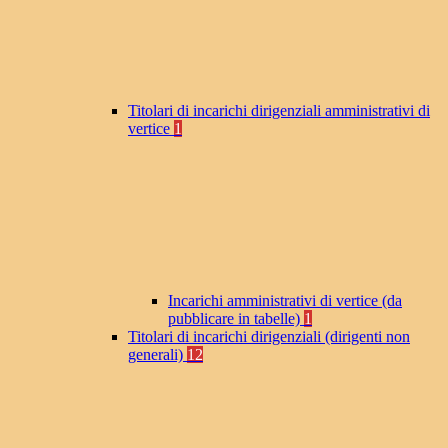
Titolari di incarichi dirigenziali amministrativi di
vertice
1
Incarichi amministrativi di vertice (da
pubblicare in tabelle)
1
Titolari di incarichi dirigenziali (dirigenti non
generali)
12