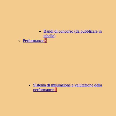
Bandi di concorso (da pubblicare in
tabelle)
Performance
8
Sistema di misurazione e valutazione della
performance
1