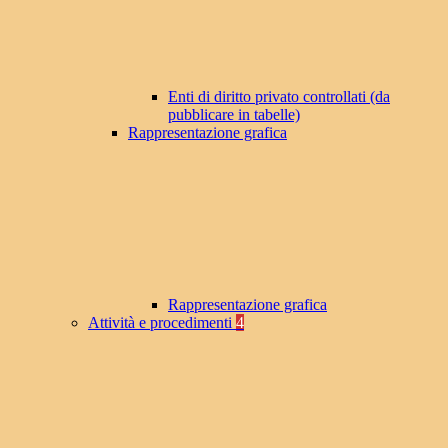
Enti di diritto privato controllati (da
pubblicare in tabelle)
Rappresentazione grafica
Rappresentazione grafica
Attività e procedimenti
4