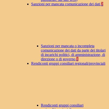
Sanzioni per mancata comunicazione dei dati
2
Sanzioni per mancata o incompleta
comunicazione dei dati da parte dei titolari
di incarichi politici, di amministrazione, di
direzione o di governo
1
Rendiconti gruppi consiliari regionali/provinciali
Rendiconti gruppi consiliari