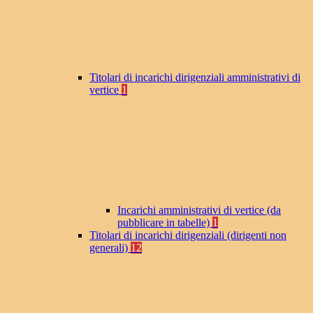
Titolari di incarichi dirigenziali amministrativi di
vertice
1
Incarichi amministrativi di vertice (da
pubblicare in tabelle)
1
Titolari di incarichi dirigenziali (dirigenti non
generali)
12