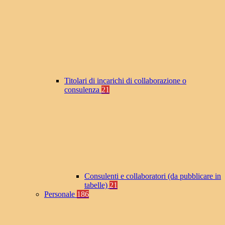
Titolari di incarichi di collaborazione o
consulenza
21
Consulenti e collaboratori (da pubblicare in
tabelle)
21
Personale
186