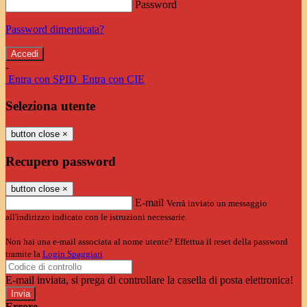
Password
Password dimenticata?
-
Entra con SPID
Entra con CIE
Seleziona utente
button close
×
Recupero password
button close
×
E-mail
Verrà inviato un messaggio
all'indirizzo indicato con le istruzioni necessarie.
Non hai una e-mail associata al nome utente? Effettua il reset della password
tramite la
Login Spaggiari
E-mail inviata, si prega di controllare la casella di posta elettronica!
Errore