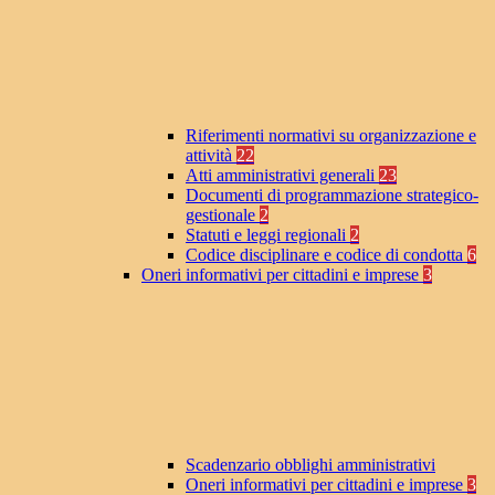
Riferimenti normativi su organizzazione e
attività
22
Atti amministrativi generali
23
Documenti di programmazione strategico-
gestionale
2
Statuti e leggi regionali
2
Codice disciplinare e codice di condotta
6
Oneri informativi per cittadini e imprese
3
Scadenzario obblighi amministrativi
Oneri informativi per cittadini e imprese
3