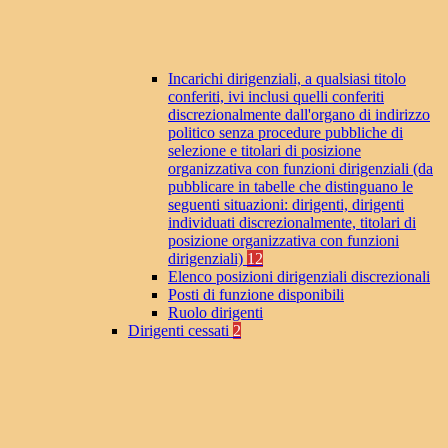
Incarichi dirigenziali, a qualsiasi titolo
conferiti, ivi inclusi quelli conferiti
discrezionalmente dall'organo di indirizzo
politico senza procedure pubbliche di
selezione e titolari di posizione
organizzativa con funzioni dirigenziali (da
pubblicare in tabelle che distinguano le
seguenti situazioni: dirigenti, dirigenti
individuati discrezionalmente, titolari di
posizione organizzativa con funzioni
dirigenziali)
12
Elenco posizioni dirigenziali discrezionali
Posti di funzione disponibili
Ruolo dirigenti
Dirigenti cessati
2