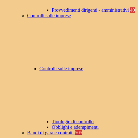
Provvedimenti dirigenti - amministrativi
40
Controlli sulle imprese
Controlli sulle imprese
Tipologie di controllo
Obblighi e adempimenti
Bandi di gara e contratti
505