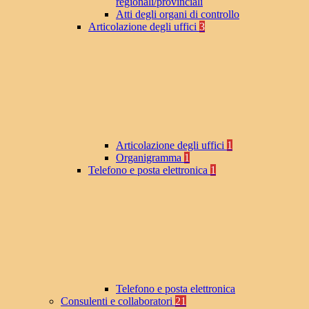
regionali/provinciali
Atti degli organi di controllo
Articolazione degli uffici
3
Articolazione degli uffici
1
Organigramma
1
Telefono e posta elettronica
1
Telefono e posta elettronica
Consulenti e collaboratori
21