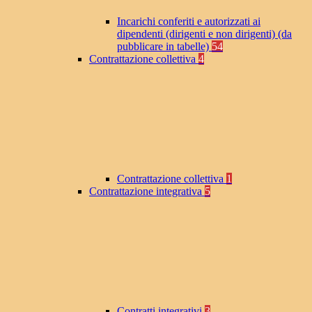
Incarichi conferiti e autorizzati ai
dipendenti (dirigenti e non dirigenti) (da
pubblicare in tabelle)
54
Contrattazione collettiva
4
Contrattazione collettiva
1
Contrattazione integrativa
5
Contratti integrativi
3