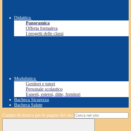
Didattica
Panoramica
Offerta formativa
I progetti delle classi
Modulistica
Genitori e tutori
Personale scolastico
Esperti, esterni, ditte, fornitori
Bacheca Sicurezza
Bacheca Salute
Campo di ricerca per le pagine del sito