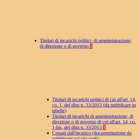
Titolari di incarichi politici, di amministrazione,
di direzione o di governo
1
Titolari di incarichi politici di cui all'art. 14,
co. 1, del dlgs n. 33/2013 (da pubblicare in
tabelle)
Titolari di incarichi di amministrazione, di
direzione o di governo di cui all'art. 14, co.
1-bis, del dlgs n. 33/2013
1
Cessati dall'incarico (documentazione da
pubblicare sul sito web)