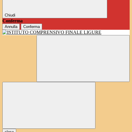
Chiudi
Conferma
Annulla
Conferma
close