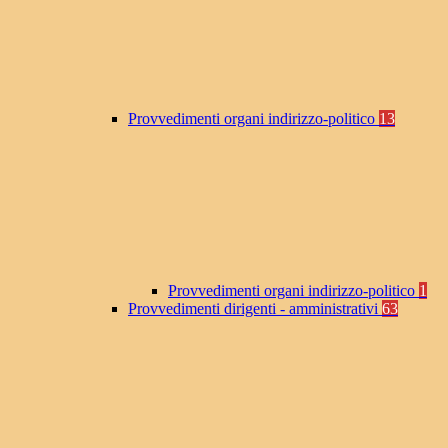
Provvedimenti organi indirizzo-politico
13
Provvedimenti organi indirizzo-politico
1
Provvedimenti dirigenti - amministrativi
63