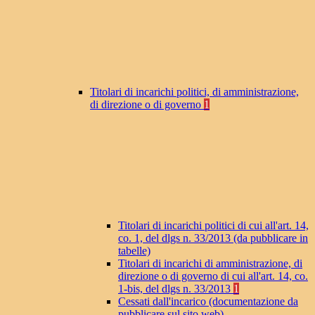
Titolari di incarichi politici, di amministrazione,
di direzione o di governo
1
Titolari di incarichi politici di cui all'art. 14,
co. 1, del dlgs n. 33/2013 (da pubblicare in
tabelle)
Titolari di incarichi di amministrazione, di
direzione o di governo di cui all'art. 14, co.
1-bis, del dlgs n. 33/2013
1
Cessati dall'incarico (documentazione da
pubblicare sul sito web)