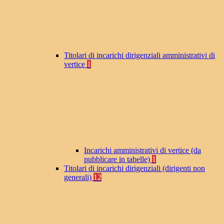
Titolari di incarichi dirigenziali amministrativi di
vertice
1
Incarichi amministrativi di vertice (da
pubblicare in tabelle)
1
Titolari di incarichi dirigenziali (dirigenti non
generali)
12