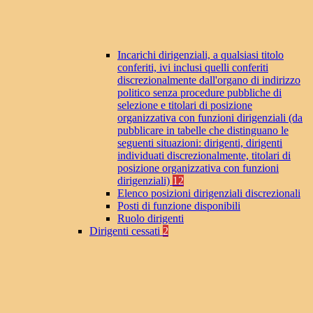
Incarichi dirigenziali, a qualsiasi titolo
conferiti, ivi inclusi quelli conferiti
discrezionalmente dall'organo di indirizzo
politico senza procedure pubbliche di
selezione e titolari di posizione
organizzativa con funzioni dirigenziali (da
pubblicare in tabelle che distinguano le
seguenti situazioni: dirigenti, dirigenti
individuati discrezionalmente, titolari di
posizione organizzativa con funzioni
dirigenziali)
12
Elenco posizioni dirigenziali discrezionali
Posti di funzione disponibili
Ruolo dirigenti
Dirigenti cessati
2