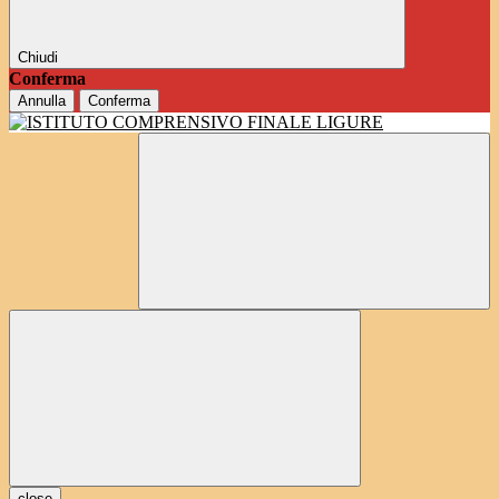
Chiudi
Conferma
Annulla
Conferma
close