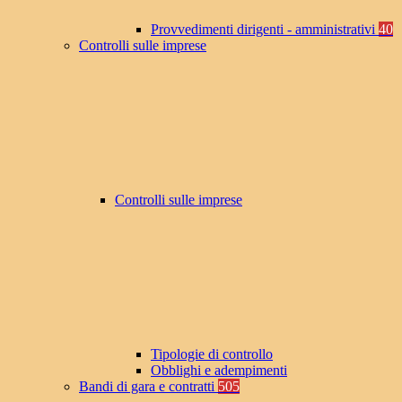
Provvedimenti dirigenti - amministrativi
40
Controlli sulle imprese
Controlli sulle imprese
Tipologie di controllo
Obblighi e adempimenti
Bandi di gara e contratti
505