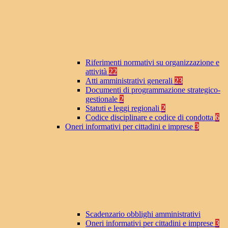
Riferimenti normativi su organizzazione e
attività
22
Atti amministrativi generali
23
Documenti di programmazione strategico-
gestionale
2
Statuti e leggi regionali
2
Codice disciplinare e codice di condotta
6
Oneri informativi per cittadini e imprese
3
Scadenzario obblighi amministrativi
Oneri informativi per cittadini e imprese
3