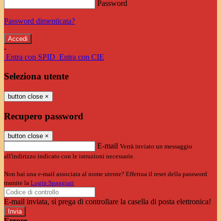
Password
Password dimenticata?
-
Entra con SPID
Entra con CIE
Seleziona utente
button close
×
Recupero password
button close
×
E-mail
Verrà inviato un messaggio
all'indirizzo indicato con le istruzioni necessarie.
Non hai una e-mail associata al nome utente? Effettua il reset della password
tramite la
Login Spaggiari
E-mail inviata, si prega di controllare la casella di posta elettronica!
Errore