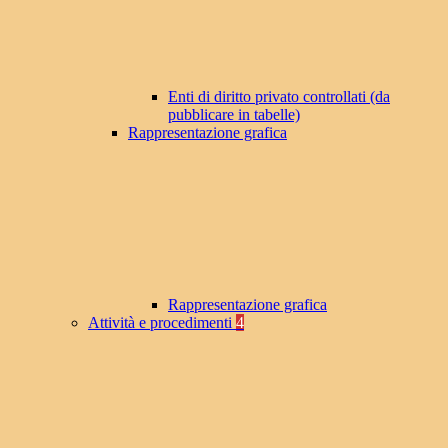
Enti di diritto privato controllati (da
pubblicare in tabelle)
Rappresentazione grafica
Rappresentazione grafica
Attività e procedimenti
4