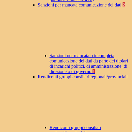
Sanzioni per mancata comunicazione dei dati
2
Sanzioni per mancata o incompleta
comunicazione dei dati da parte dei titolari
di incarichi politici, di amministrazione, di
direzione o di governo
1
Rendiconti gruppi consiliari regionali/provinciali
Rendiconti gruppi consiliari