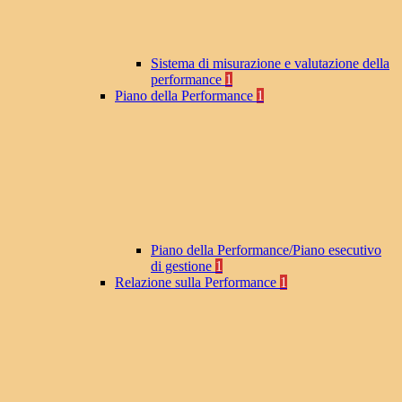
Sistema di misurazione e valutazione della
performance
1
Piano della Performance
1
Piano della Performance/Piano esecutivo
di gestione
1
Relazione sulla Performance
1