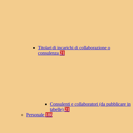
Titolari di incarichi di collaborazione o
consulenza
21
Consulenti e collaboratori (da pubblicare in
tabelle)
21
Personale
186