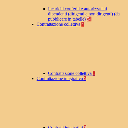
Incarichi conferiti e autorizzati ai
dipendenti (dirigenti e non dirigenti) (da
pubblicare in tabelle)
54
Contrattazione collettiva
4
Contrattazione collettiva
1
Contrattazione integrativa
5
Contratti integrativi
3