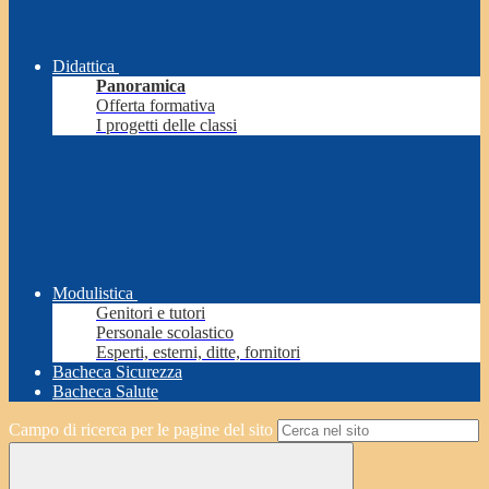
Didattica
Panoramica
Offerta formativa
I progetti delle classi
Modulistica
Genitori e tutori
Personale scolastico
Esperti, esterni, ditte, fornitori
Bacheca Sicurezza
Bacheca Salute
Campo di ricerca per le pagine del sito