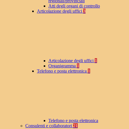
regionali/provinciali
Atti degli organi di controllo
Articolazione degli uffici
3
Articolazione degli uffici
1
Organigramma
1
Telefono e posta elettronica
1
Telefono e posta elettronica
Consulenti e collaboratori
21