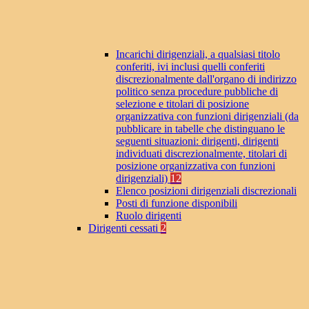
Incarichi dirigenziali, a qualsiasi titolo
conferiti, ivi inclusi quelli conferiti
discrezionalmente dall'organo di indirizzo
politico senza procedure pubbliche di
selezione e titolari di posizione
organizzativa con funzioni dirigenziali (da
pubblicare in tabelle che distinguano le
seguenti situazioni: dirigenti, dirigenti
individuati discrezionalmente, titolari di
posizione organizzativa con funzioni
dirigenziali)
12
Elenco posizioni dirigenziali discrezionali
Posti di funzione disponibili
Ruolo dirigenti
Dirigenti cessati
2