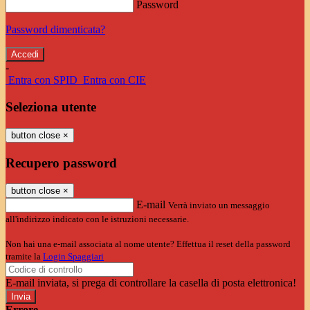
Password
Password dimenticata?
-
Entra con SPID
Entra con CIE
Seleziona utente
button close
×
Recupero password
button close
×
E-mail
Verrà inviato un messaggio
all'indirizzo indicato con le istruzioni necessarie.
Non hai una e-mail associata al nome utente? Effettua il reset della password
tramite la
Login Spaggiari
E-mail inviata, si prega di controllare la casella di posta elettronica!
Errore