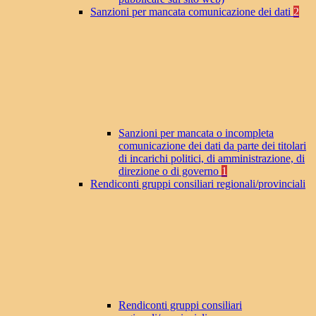
Sanzioni per mancata comunicazione dei dati
2
Sanzioni per mancata o incompleta
comunicazione dei dati da parte dei titolari
di incarichi politici, di amministrazione, di
direzione o di governo
1
Rendiconti gruppi consiliari regionali/provinciali
Rendiconti gruppi consiliari