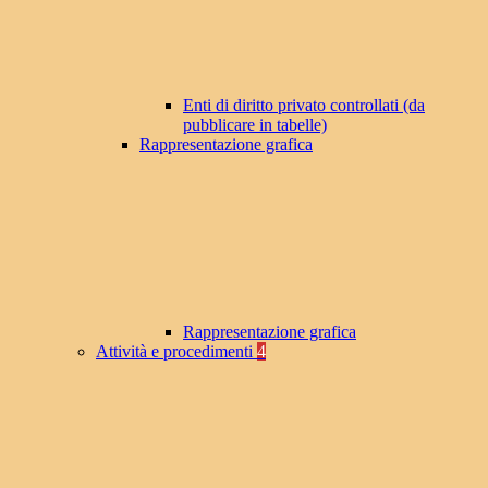
Enti di diritto privato controllati (da
pubblicare in tabelle)
Rappresentazione grafica
Rappresentazione grafica
Attività e procedimenti
4