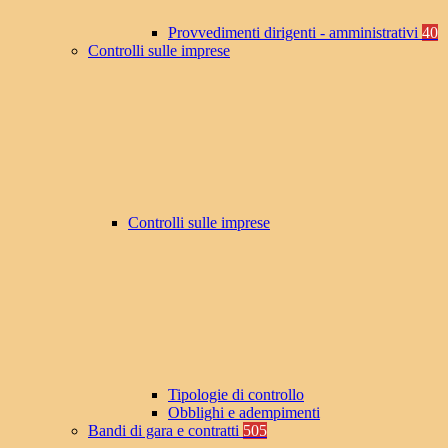
Provvedimenti dirigenti - amministrativi
40
Controlli sulle imprese
Controlli sulle imprese
Tipologie di controllo
Obblighi e adempimenti
Bandi di gara e contratti
505