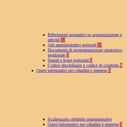
Riferimenti normativi su organizzazione e
attività
22
Atti amministrativi generali
23
Documenti di programmazione strategico-
gestionale
2
Statuti e leggi regionali
2
Codice disciplinare e codice di condotta
6
Oneri informativi per cittadini e imprese
3
Scadenzario obblighi amministrativi
Oneri informativi per cittadini e imprese
3