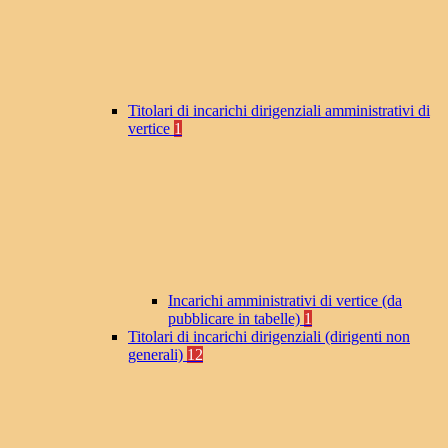
Titolari di incarichi dirigenziali amministrativi di
vertice
1
Incarichi amministrativi di vertice (da
pubblicare in tabelle)
1
Titolari di incarichi dirigenziali (dirigenti non
generali)
12