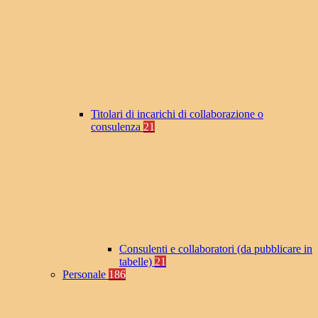
Titolari di incarichi di collaborazione o
consulenza
21
Consulenti e collaboratori (da pubblicare in
tabelle)
21
Personale
186