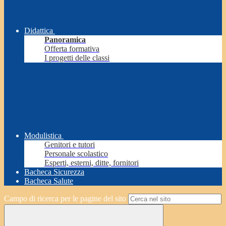
Didattica
Panoramica
Offerta formativa
I progetti delle classi
Modulistica
Genitori e tutori
Personale scolastico
Esperti, esterni, ditte, fornitori
Bacheca Sicurezza
Bacheca Salute
Campo di ricerca per le pagine del sito