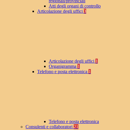
regionali/provinciali
Atti degli organi di controllo
Articolazione degli uffici
3
Articolazione degli uffici
1
Organigramma
1
Telefono e posta elettronica
1
Telefono e posta elettronica
Consulenti e collaboratori
21