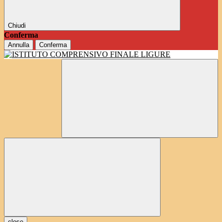
Chiudi
Conferma
Annulla
Conferma
close