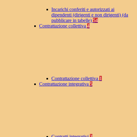
Incarichi conferiti e autorizzati ai
dipendenti (dirigenti e non dirigenti) (da
pubblicare in tabelle)
54
Contrattazione collettiva
4
Contrattazione collettiva
1
Contrattazione integrativa
5
Contratti integrativi
3