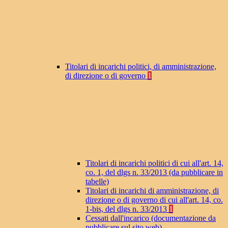
Titolari di incarichi politici, di amministrazione,
di direzione o di governo
1
Titolari di incarichi politici di cui all'art. 14,
co. 1, del dlgs n. 33/2013 (da pubblicare in
tabelle)
Titolari di incarichi di amministrazione, di
direzione o di governo di cui all'art. 14, co.
1-bis, del dlgs n. 33/2013
1
Cessati dall'incarico (documentazione da
pubblicare sul sito web)