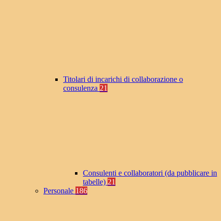
Titolari di incarichi di collaborazione o
consulenza
21
Consulenti e collaboratori (da pubblicare in
tabelle)
21
Personale
186