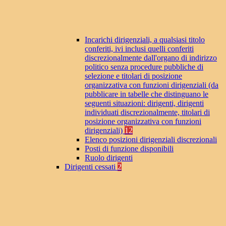
Incarichi dirigenziali, a qualsiasi titolo
conferiti, ivi inclusi quelli conferiti
discrezionalmente dall'organo di indirizzo
politico senza procedure pubbliche di
selezione e titolari di posizione
organizzativa con funzioni dirigenziali (da
pubblicare in tabelle che distinguano le
seguenti situazioni: dirigenti, dirigenti
individuati discrezionalmente, titolari di
posizione organizzativa con funzioni
dirigenziali)
12
Elenco posizioni dirigenziali discrezionali
Posti di funzione disponibili
Ruolo dirigenti
Dirigenti cessati
2