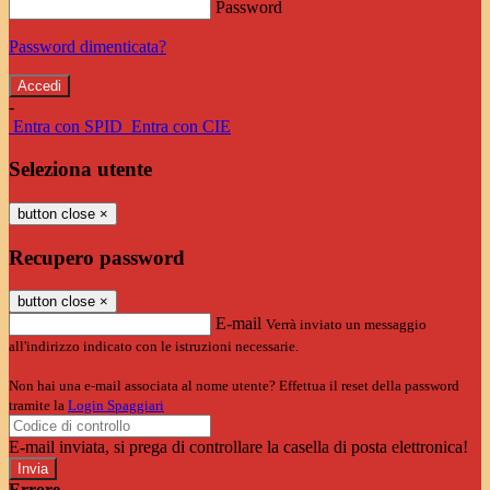
Password
Password dimenticata?
-
Entra con SPID
Entra con CIE
Seleziona utente
button close
×
Recupero password
button close
×
E-mail
Verrà inviato un messaggio
all'indirizzo indicato con le istruzioni necessarie.
Non hai una e-mail associata al nome utente? Effettua il reset della password
tramite la
Login Spaggiari
E-mail inviata, si prega di controllare la casella di posta elettronica!
Errore