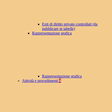
Enti di diritto privato controllati (da
pubblicare in tabelle)
Rappresentazione grafica
Rappresentazione grafica
Attività e procedimenti
4