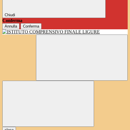
Chiudi
Conferma
Annulla
Conferma
close