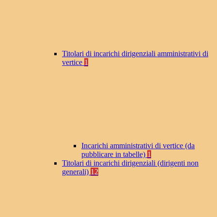
Titolari di incarichi dirigenziali amministrativi di
vertice
1
Incarichi amministrativi di vertice (da
pubblicare in tabelle)
1
Titolari di incarichi dirigenziali (dirigenti non
generali)
12