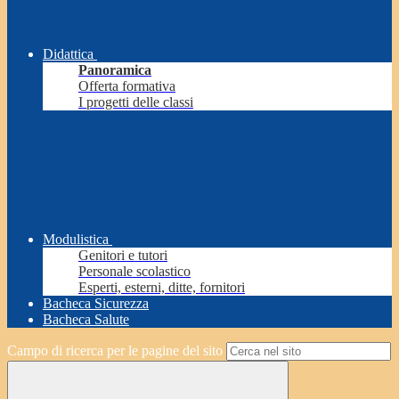
Didattica
Panoramica
Offerta formativa
I progetti delle classi
Modulistica
Genitori e tutori
Personale scolastico
Esperti, esterni, ditte, fornitori
Bacheca Sicurezza
Bacheca Salute
Campo di ricerca per le pagine del sito