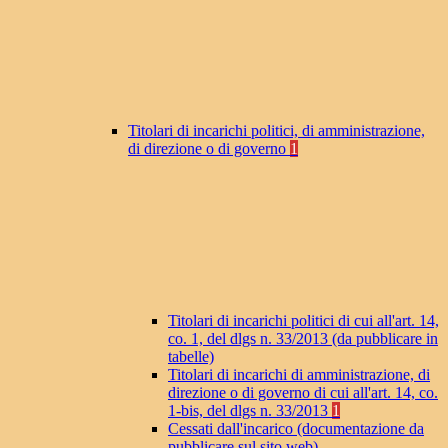
Titolari di incarichi politici, di amministrazione,
di direzione o di governo
1
Titolari di incarichi politici di cui all'art. 14,
co. 1, del dlgs n. 33/2013 (da pubblicare in
tabelle)
Titolari di incarichi di amministrazione, di
direzione o di governo di cui all'art. 14, co.
1-bis, del dlgs n. 33/2013
1
Cessati dall'incarico (documentazione da
pubblicare sul sito web)