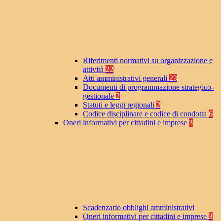
Riferimenti normativi su organizzazione e
attività
22
Atti amministrativi generali
23
Documenti di programmazione strategico-
gestionale
2
Statuti e leggi regionali
2
Codice disciplinare e codice di condotta
6
Oneri informativi per cittadini e imprese
3
Scadenzario obblighi amministrativi
Oneri informativi per cittadini e imprese
3