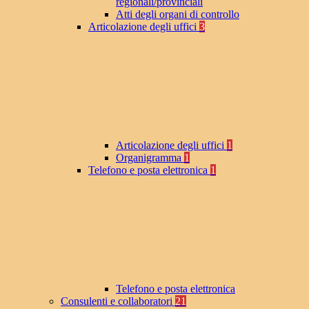
regionali/provinciali
Atti degli organi di controllo
Articolazione degli uffici
3
Articolazione degli uffici
1
Organigramma
1
Telefono e posta elettronica
1
Telefono e posta elettronica
Consulenti e collaboratori
21