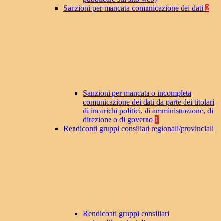
Sanzioni per mancata comunicazione dei dati
2
Sanzioni per mancata o incompleta
comunicazione dei dati da parte dei titolari
di incarichi politici, di amministrazione, di
direzione o di governo
1
Rendiconti gruppi consiliari regionali/provinciali
Rendiconti gruppi consiliari