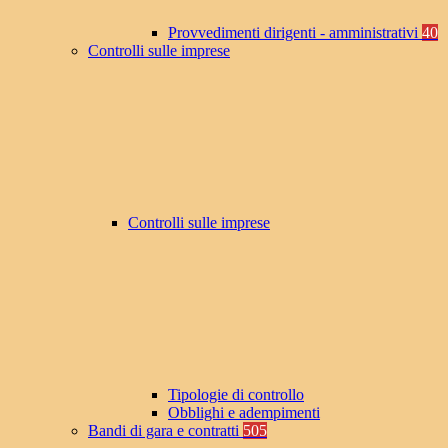
Provvedimenti dirigenti - amministrativi
40
Controlli sulle imprese
Controlli sulle imprese
Tipologie di controllo
Obblighi e adempimenti
Bandi di gara e contratti
505