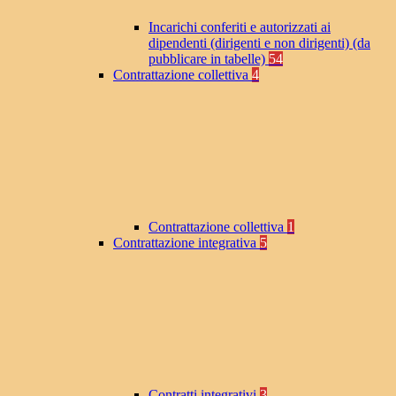
Incarichi conferiti e autorizzati ai
dipendenti (dirigenti e non dirigenti) (da
pubblicare in tabelle)
54
Contrattazione collettiva
4
Contrattazione collettiva
1
Contrattazione integrativa
5
Contratti integrativi
3