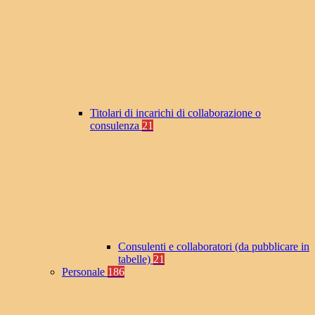
Titolari di incarichi di collaborazione o
consulenza
21
Consulenti e collaboratori (da pubblicare in
tabelle)
21
Personale
186