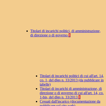
Titolari di incarichi politici, di amministrazione,
di direzione o di governo
1
Titolari di incarichi politici di cui all'art. 14,
co. 1, del dlgs n. 33/2013 (da pubblicare in
tabelle)
Titolari di incarichi di amministrazione, di
direzione o di governo di cui all'art. 14, co.
1-bis, del dlgs n. 33/2013
1
Cessati dall'incarico (documentazione da
pubblicare sul sito web)