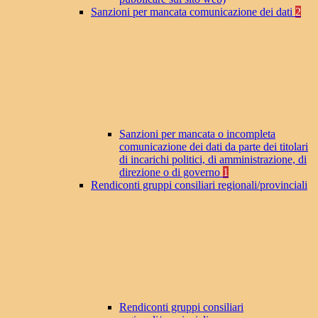
Sanzioni per mancata comunicazione dei dati
2
Sanzioni per mancata o incompleta
comunicazione dei dati da parte dei titolari
di incarichi politici, di amministrazione, di
direzione o di governo
1
Rendiconti gruppi consiliari regionali/provinciali
Rendiconti gruppi consiliari