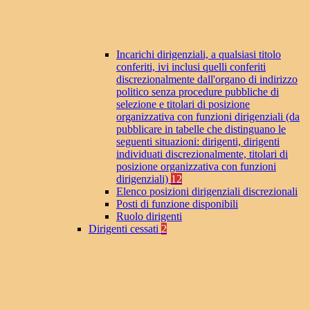
Incarichi dirigenziali, a qualsiasi titolo
conferiti, ivi inclusi quelli conferiti
discrezionalmente dall'organo di indirizzo
politico senza procedure pubbliche di
selezione e titolari di posizione
organizzativa con funzioni dirigenziali (da
pubblicare in tabelle che distinguano le
seguenti situazioni: dirigenti, dirigenti
individuati discrezionalmente, titolari di
posizione organizzativa con funzioni
dirigenziali)
12
Elenco posizioni dirigenziali discrezionali
Posti di funzione disponibili
Ruolo dirigenti
Dirigenti cessati
2