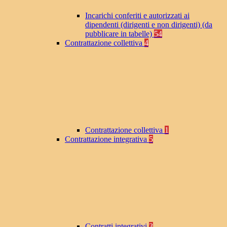
Incarichi conferiti e autorizzati ai
dipendenti (dirigenti e non dirigenti) (da
pubblicare in tabelle)
54
Contrattazione collettiva
4
Contrattazione collettiva
1
Contrattazione integrativa
5
Contratti integrativi
3