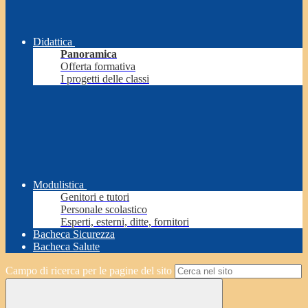
Didattica
Panoramica
Offerta formativa
I progetti delle classi
Modulistica
Genitori e tutori
Personale scolastico
Esperti, esterni, ditte, fornitori
Bacheca Sicurezza
Bacheca Salute
Campo di ricerca per le pagine del sito