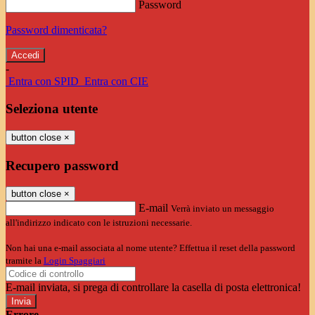
Password
Password dimenticata?
-
Entra con SPID
Entra con CIE
Seleziona utente
button close
×
Recupero password
button close
×
E-mail
Verrà inviato un messaggio
all'indirizzo indicato con le istruzioni necessarie.
Non hai una e-mail associata al nome utente? Effettua il reset della password
tramite la
Login Spaggiari
E-mail inviata, si prega di controllare la casella di posta elettronica!
Errore