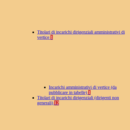
Titolari di incarichi dirigenziali amministrativi di
vertice
1
Incarichi amministrativi di vertice (da
pubblicare in tabelle)
1
Titolari di incarichi dirigenziali (dirigenti non
generali)
12