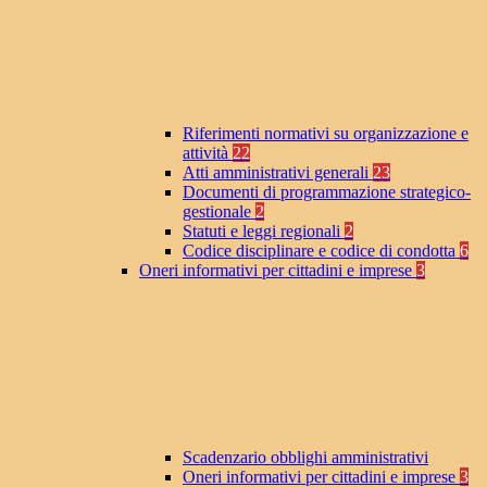
Riferimenti normativi su organizzazione e
attività
22
Atti amministrativi generali
23
Documenti di programmazione strategico-
gestionale
2
Statuti e leggi regionali
2
Codice disciplinare e codice di condotta
6
Oneri informativi per cittadini e imprese
3
Scadenzario obblighi amministrativi
Oneri informativi per cittadini e imprese
3