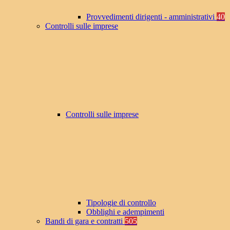
Provvedimenti dirigenti - amministrativi
40
Controlli sulle imprese
Controlli sulle imprese
Tipologie di controllo
Obblighi e adempimenti
Bandi di gara e contratti
505