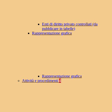
Enti di diritto privato controllati (da
pubblicare in tabelle)
Rappresentazione grafica
Rappresentazione grafica
Attività e procedimenti
4