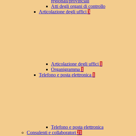
regionali/provinciali
Atti degli organi di controllo
Articolazione degli uffici
3
Articolazione degli uffici
1
Organigramma
1
Telefono e posta elettronica
1
Telefono e posta elettronica
Consulenti e collaboratori
21