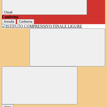
Chiudi
Conferma
Annulla
Conferma
close