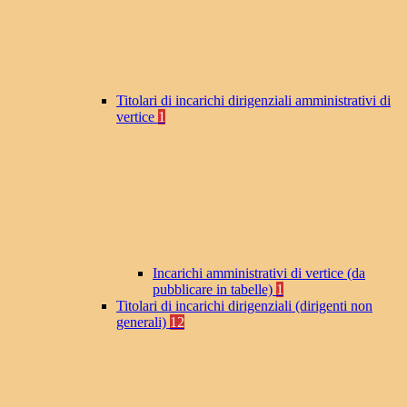
Titolari di incarichi dirigenziali amministrativi di
vertice
1
Incarichi amministrativi di vertice (da
pubblicare in tabelle)
1
Titolari di incarichi dirigenziali (dirigenti non
generali)
12