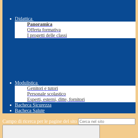
Didattica
Panoramica
Offerta formativa
I progetti delle classi
Modulistica
Genitori e tutori
Personale scolastico
Esperti, esterni, ditte, fornitori
Bacheca Sicurezza
Bacheca Salute
Campo di ricerca per le pagine del sito