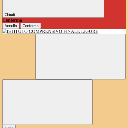
Chiudi
Conferma
Annulla
Conferma
close