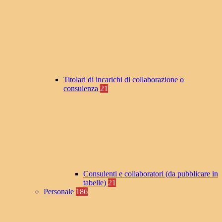
Titolari di incarichi di collaborazione o
consulenza
21
Consulenti e collaboratori (da pubblicare in
tabelle)
21
Personale
186