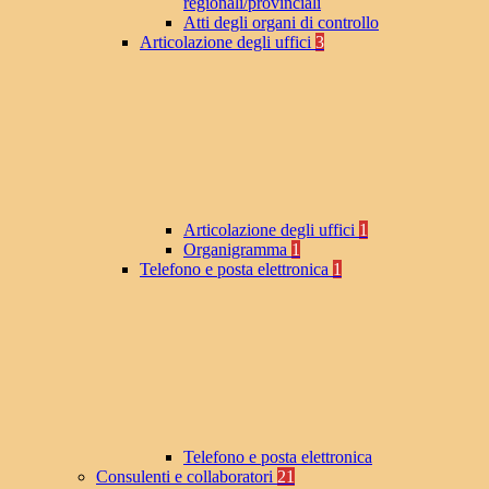
regionali/provinciali
Atti degli organi di controllo
Articolazione degli uffici
3
Articolazione degli uffici
1
Organigramma
1
Telefono e posta elettronica
1
Telefono e posta elettronica
Consulenti e collaboratori
21