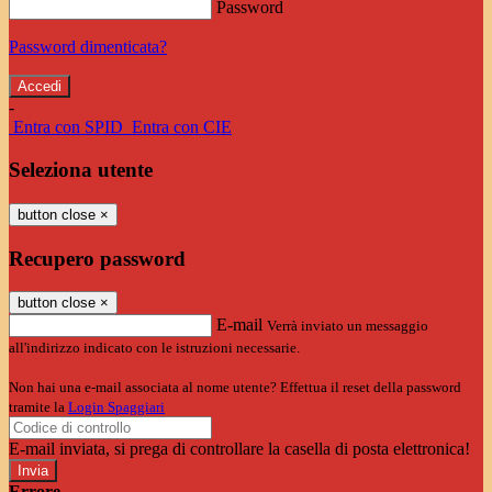
Password
Password dimenticata?
-
Entra con SPID
Entra con CIE
Seleziona utente
button close
×
Recupero password
button close
×
E-mail
Verrà inviato un messaggio
all'indirizzo indicato con le istruzioni necessarie.
Non hai una e-mail associata al nome utente? Effettua il reset della password
tramite la
Login Spaggiari
E-mail inviata, si prega di controllare la casella di posta elettronica!
Errore