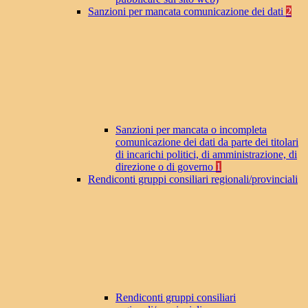
Sanzioni per mancata comunicazione dei dati
2
Sanzioni per mancata o incompleta
comunicazione dei dati da parte dei titolari
di incarichi politici, di amministrazione, di
direzione o di governo
1
Rendiconti gruppi consiliari regionali/provinciali
Rendiconti gruppi consiliari