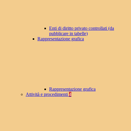
Enti di diritto privato controllati (da
pubblicare in tabelle)
Rappresentazione grafica
Rappresentazione grafica
Attività e procedimenti
4