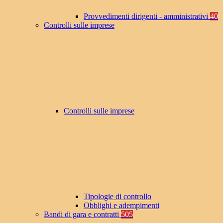
Provvedimenti dirigenti - amministrativi
40
Controlli sulle imprese
Controlli sulle imprese
Tipologie di controllo
Obblighi e adempimenti
Bandi di gara e contratti
505