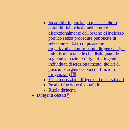
Incarichi dirigenziali, a qualsiasi titolo
conferiti, ivi inclusi quelli conferiti
discrezionalmente dall'organo di indirizzo
politico senza procedure pubbliche di
selezione e titolari di posizione
organizzativa con funzioni dirigenziali (da
pubblicare in tabelle che distinguano le
seguenti situazioni: dirigenti, dirigenti
individuati discrezionalmente, titolari di
posizione organizzativa con funzioni
dirigenziali)
12
Elenco posizioni dirigenziali discrezionali
Posti di funzione disponibili
Ruolo dirigenti
Dirigenti cessati
2