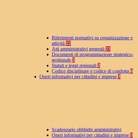
Riferimenti normativi su organizzazione e
attività
22
Atti amministrativi generali
23
Documenti di programmazione strategico-
gestionale
2
Statuti e leggi regionali
2
Codice disciplinare e codice di condotta
6
Oneri informativi per cittadini e imprese
3
Scadenzario obblighi amministrativi
Oneri informativi per cittadini e imprese
3