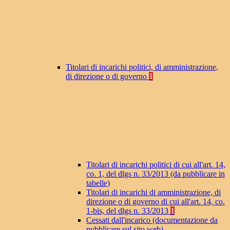
Titolari di incarichi politici, di amministrazione,
di direzione o di governo
1
Titolari di incarichi politici di cui all'art. 14,
co. 1, del dlgs n. 33/2013 (da pubblicare in
tabelle)
Titolari di incarichi di amministrazione, di
direzione o di governo di cui all'art. 14, co.
1-bis, del dlgs n. 33/2013
1
Cessati dall'incarico (documentazione da
pubblicare sul sito web)