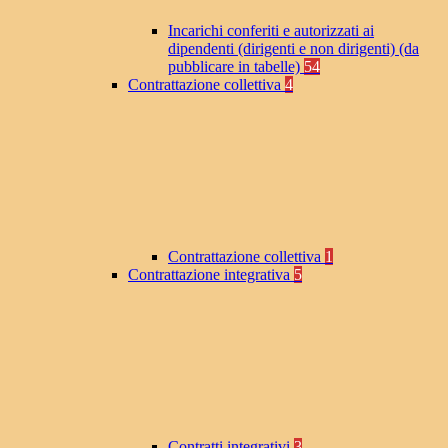
Incarichi conferiti e autorizzati ai
dipendenti (dirigenti e non dirigenti) (da
pubblicare in tabelle)
54
Contrattazione collettiva
4
Contrattazione collettiva
1
Contrattazione integrativa
5
Contratti integrativi
3