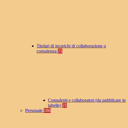
Titolari di incarichi di collaborazione o
consulenza
21
Consulenti e collaboratori (da pubblicare in
tabelle)
21
Personale
186