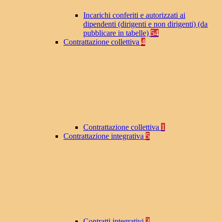
Incarichi conferiti e autorizzati ai
dipendenti (dirigenti e non dirigenti) (da
pubblicare in tabelle)
54
Contrattazione collettiva
4
Contrattazione collettiva
1
Contrattazione integrativa
5
Contratti integrativi
3