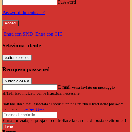
Password
Password dimenticata?
-
Entra con SPID
Entra con CIE
Seleziona utente
button close
×
Recupero password
button close
×
E-mail
Verrà inviato un messaggio
all'indirizzo indicato con le istruzioni necessarie.
Non hai una e-mail associata al nome utente? Effettua il reset della password
tramite la
Login Spaggiari
E-mail inviata, si prega di controllare la casella di posta elettronica!
Errore