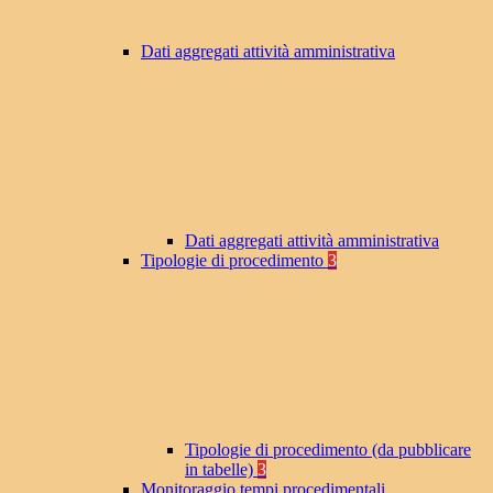
Dati aggregati attività amministrativa
Dati aggregati attività amministrativa
Tipologie di procedimento
3
Tipologie di procedimento (da pubblicare
in tabelle)
3
Monitoraggio tempi procedimentali