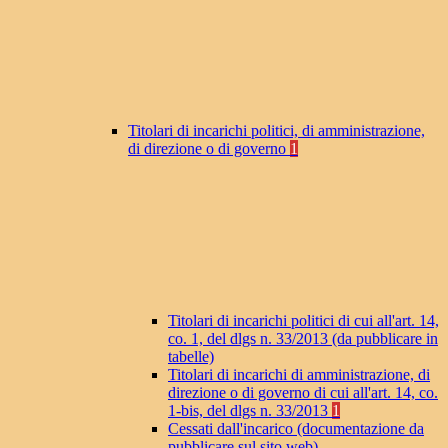
Titolari di incarichi politici, di amministrazione,
di direzione o di governo
1
Titolari di incarichi politici di cui all'art. 14,
co. 1, del dlgs n. 33/2013 (da pubblicare in
tabelle)
Titolari di incarichi di amministrazione, di
direzione o di governo di cui all'art. 14, co.
1-bis, del dlgs n. 33/2013
1
Cessati dall'incarico (documentazione da
pubblicare sul sito web)