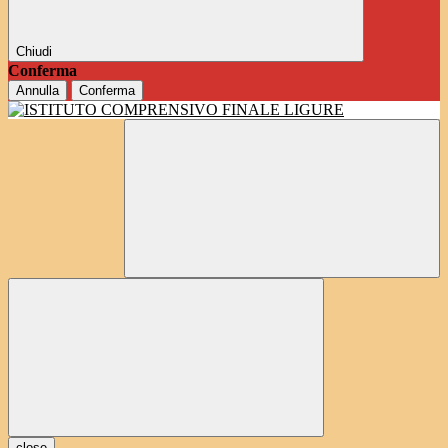
Chiudi
Conferma
Annulla
Conferma
close