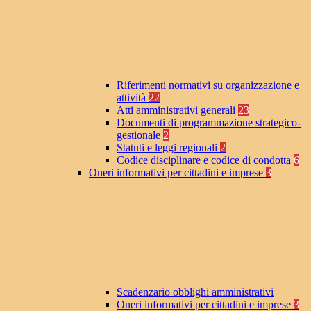
Riferimenti normativi su organizzazione e
attività
22
Atti amministrativi generali
23
Documenti di programmazione strategico-
gestionale
2
Statuti e leggi regionali
2
Codice disciplinare e codice di condotta
6
Oneri informativi per cittadini e imprese
3
Scadenzario obblighi amministrativi
Oneri informativi per cittadini e imprese
3