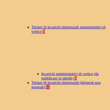
Titolari di incarichi dirigenziali amministrativi di
vertice
1
Incarichi amministrativi di vertice (da
pubblicare in tabelle)
1
Titolari di incarichi dirigenziali (dirigenti non
generali)
12