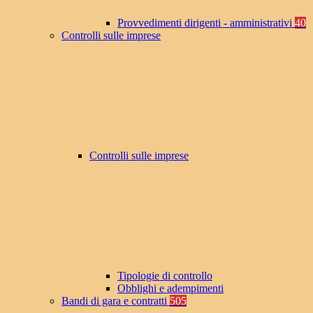
Provvedimenti dirigenti - amministrativi
40
Controlli sulle imprese
Controlli sulle imprese
Tipologie di controllo
Obblighi e adempimenti
Bandi di gara e contratti
505