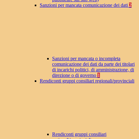
Sanzioni per mancata comunicazione dei dati
2
Sanzioni per mancata o incompleta
comunicazione dei dati da parte dei titolari
di incarichi politici, di amministrazione, di
direzione o di governo
1
Rendiconti gruppi consiliari regionali/provinciali
Rendiconti gruppi consiliari