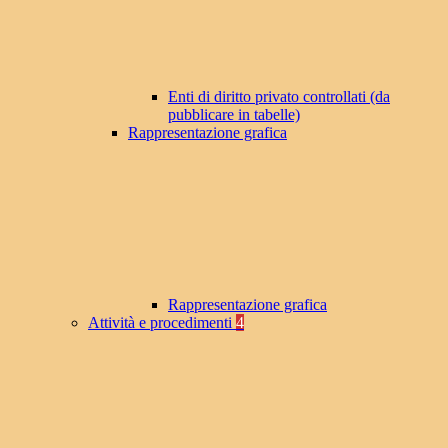
Enti di diritto privato controllati (da
pubblicare in tabelle)
Rappresentazione grafica
Rappresentazione grafica
Attività e procedimenti
4