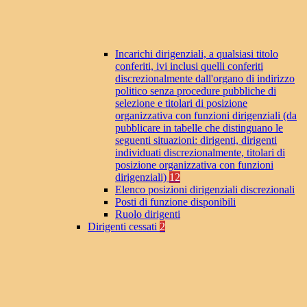
Incarichi dirigenziali, a qualsiasi titolo
conferiti, ivi inclusi quelli conferiti
discrezionalmente dall'organo di indirizzo
politico senza procedure pubbliche di
selezione e titolari di posizione
organizzativa con funzioni dirigenziali (da
pubblicare in tabelle che distinguano le
seguenti situazioni: dirigenti, dirigenti
individuati discrezionalmente, titolari di
posizione organizzativa con funzioni
dirigenziali)
12
Elenco posizioni dirigenziali discrezionali
Posti di funzione disponibili
Ruolo dirigenti
Dirigenti cessati
2