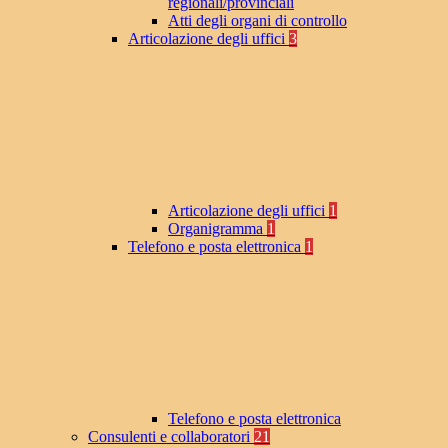
regionali/provinciali
Atti degli organi di controllo
Articolazione degli uffici
3
Articolazione degli uffici
1
Organigramma
1
Telefono e posta elettronica
1
Telefono e posta elettronica
Consulenti e collaboratori
21