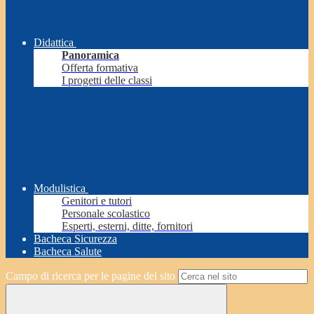
Didattica
Panoramica
Offerta formativa
I progetti delle classi
Modulistica
Genitori e tutori
Personale scolastico
Esperti, esterni, ditte, fornitori
Bacheca Sicurezza
Bacheca Salute
Campo di ricerca per le pagine del sito