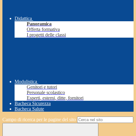
Didattica
Panoramica
Offerta formativa
I progetti delle classi
Modulistica
Genitori e tutori
Personale scolastico
Esperti, esterni, ditte, fornitori
Bacheca Sicurezza
Bacheca Salute
Campo di ricerca per le pagine del sito