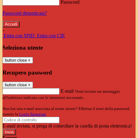
Password
Password dimenticata?
-
Entra con SPID
Entra con CIE
Seleziona utente
button close
×
Recupero password
button close
×
E-mail
Verrà inviato un messaggio
all'indirizzo indicato con le istruzioni necessarie.
Non hai una e-mail associata al nome utente? Effettua il reset della password
tramite la
Login Spaggiari
E-mail inviata, si prega di controllare la casella di posta elettronica!
Errore