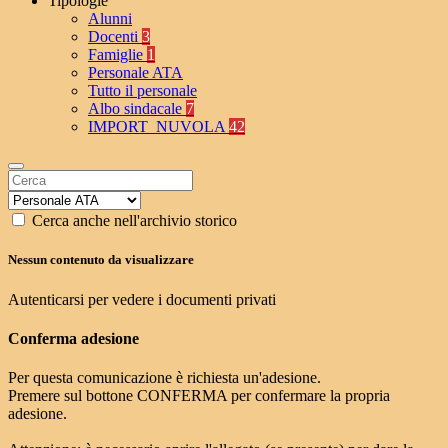
Tipologie
Alunni
Docenti
3
Famiglie
1
Personale ATA
Tutto il personale
Albo sindacale
7
IMPORT_NUVOLA
42
Cerca anche nell'archivio storico
Nessun contenuto da visualizzare
Autenticarsi per vedere i documenti privati
Conferma adesione
Per questa comunicazione è richiesta un'adesione.
Premere sul bottone CONFERMA per confermare la propria
adesione.