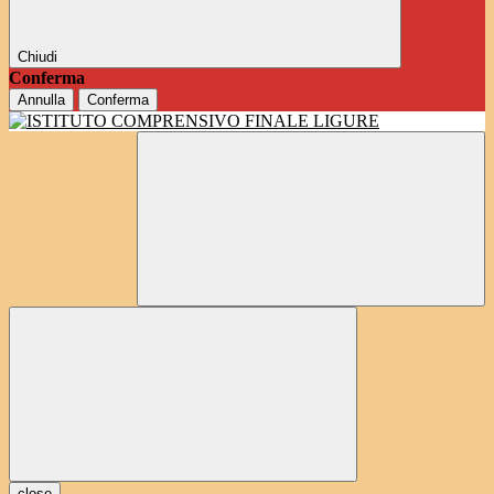
Chiudi
Conferma
Annulla
Conferma
close