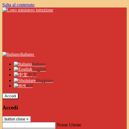
Salta al contenuto
Italiano
Italiano
English
中文
Shqiptare
বাংলা
Accedi
Accedi
button close
×
Nome Utente