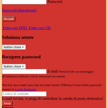
Password
Password dimenticata?
-
Entra con SPID
Entra con CIE
Seleziona utente
button close
×
Recupero password
button close
×
E-mail
Verrà inviato un messaggio
all'indirizzo indicato con le istruzioni necessarie.
Non hai una e-mail associata al nome utente? Effettua il reset della password
tramite la
Login Spaggiari
E-mail inviata, si prega di controllare la casella di posta elettronica!
Errore