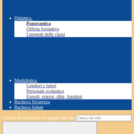
Didattica
Panoramica
Offerta formativa
I progetti delle classi
Modulistica
Genitori e tutori
Personale scolastico
Esperti, esterni, ditte, fornitori
Bacheca Sicurezza
Bacheca Salute
Campo di ricerca per le pagine del sito