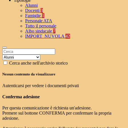
Tipologie
Alunni
Docenti
3
Famiglie
1
Personale ATA
Tutto il personale
Albo sindacale
7
IMPORT_NUVOLA
42
Cerca anche nell'archivio storico
Nessun contenuto da visualizzare
Autenticarsi per vedere i documenti privati
Conferma adesione
Per questa comunicazione è richiesta un'adesione.
Premere sul bottone CONFERMA per confermare la propria
adesione.