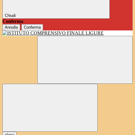
Chiudi
Conferma
Annulla
Conferma
close