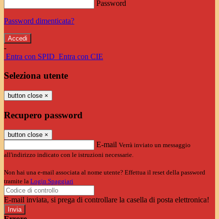
Password
Password dimenticata?
-
Entra con SPID
Entra con CIE
Seleziona utente
button close
×
Recupero password
button close
×
E-mail
Verrà inviato un messaggio
all'indirizzo indicato con le istruzioni necessarie.
Non hai una e-mail associata al nome utente? Effettua il reset della password
tramite la
Login Spaggiari
E-mail inviata, si prega di controllare la casella di posta elettronica!
Errore