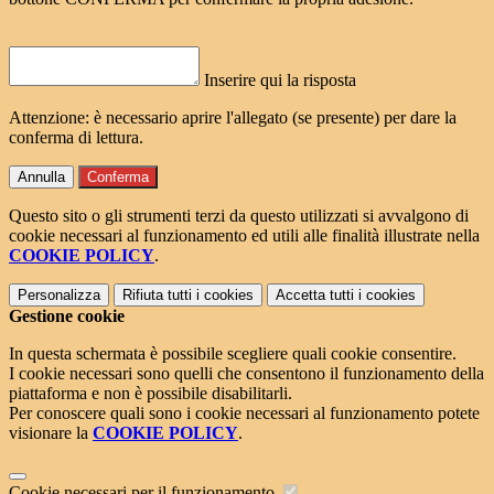
Inserire qui la risposta
Attenzione: è necessario aprire l'allegato (se presente) per dare la
conferma di lettura.
Annulla
Conferma
Questo sito o gli strumenti terzi da questo utilizzati si avvalgono di
cookie necessari al funzionamento ed utili alle finalità illustrate nella
COOKIE POLICY
.
Personalizza
Rifiuta tutti
i cookies
Accetta tutti
i cookies
Gestione cookie
In questa schermata è possibile scegliere quali cookie consentire.
I cookie necessari sono quelli che consentono il funzionamento della
piattaforma e non è possibile disabilitarli.
Per conoscere quali sono i cookie necessari al funzionamento potete
visionare la
COOKIE POLICY
.
Cookie necessari per il funzionamento