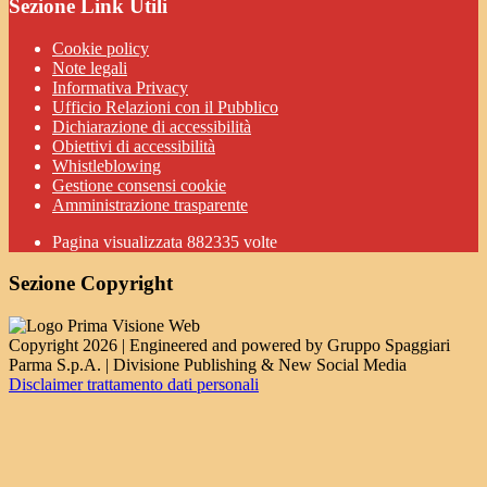
Sezione Link Utili
Cookie policy
Note legali
Informativa Privacy
Ufficio Relazioni con il Pubblico
Dichiarazione di accessibilità
Obiettivi di accessibilità
Whistleblowing
Gestione consensi cookie
Amministrazione trasparente
Pagina visualizzata
882335
volte
Sezione Copyright
Copyright 2026 | Engineered and powered by Gruppo Spaggiari
Parma S.p.A. | Divisione Publishing & New Social Media
Disclaimer trattamento dati personali