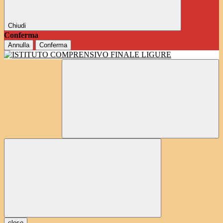
Chiudi
Conferma
Annulla
Conferma
close