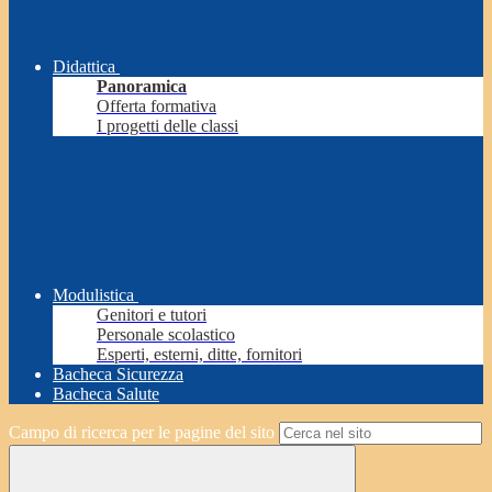
Didattica
Panoramica
Offerta formativa
I progetti delle classi
Modulistica
Genitori e tutori
Personale scolastico
Esperti, esterni, ditte, fornitori
Bacheca Sicurezza
Bacheca Salute
Campo di ricerca per le pagine del sito