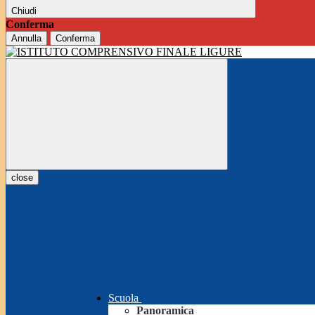
Chiudi
Conferma
Annulla
Conferma
close
Scuola
Panoramica