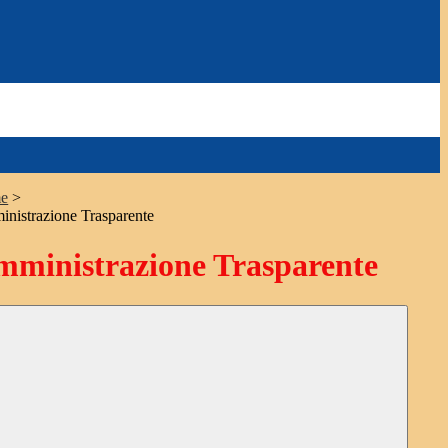
e
>
nistrazione Trasparente
ministrazione Trasparente