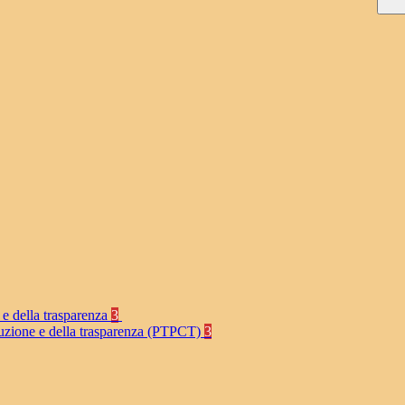
 e della trasparenza
3
rruzione e della trasparenza (PTPCT)
3