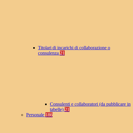
Titolari di incarichi di collaborazione o
consulenza
21
Consulenti e collaboratori (da pubblicare in
tabelle)
21
Personale
186