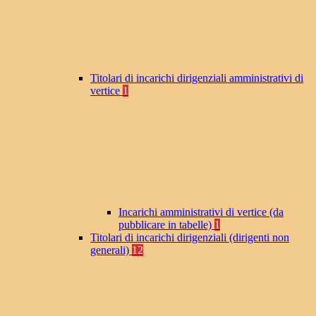
Titolari di incarichi dirigenziali amministrativi di
vertice
1
Incarichi amministrativi di vertice (da
pubblicare in tabelle)
1
Titolari di incarichi dirigenziali (dirigenti non
generali)
12