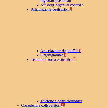
regionali/provinciali
Atti degli organi di controllo
Articolazione degli uffici
3
Articolazione degli uffici
1
Organigramma
1
Telefono e posta elettronica
1
Telefono e posta elettronica
Consulenti e collaboratori
21