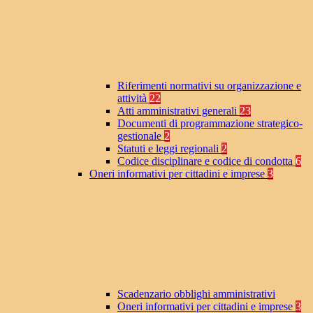
Riferimenti normativi su organizzazione e
attività
22
Atti amministrativi generali
23
Documenti di programmazione strategico-
gestionale
2
Statuti e leggi regionali
2
Codice disciplinare e codice di condotta
6
Oneri informativi per cittadini e imprese
3
Scadenzario obblighi amministrativi
Oneri informativi per cittadini e imprese
3