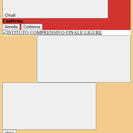
Chiudi
Conferma
Annulla
Conferma
close