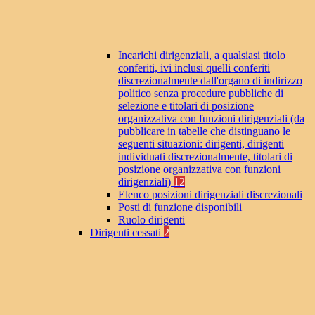
Incarichi dirigenziali, a qualsiasi titolo
conferiti, ivi inclusi quelli conferiti
discrezionalmente dall'organo di indirizzo
politico senza procedure pubbliche di
selezione e titolari di posizione
organizzativa con funzioni dirigenziali (da
pubblicare in tabelle che distinguano le
seguenti situazioni: dirigenti, dirigenti
individuati discrezionalmente, titolari di
posizione organizzativa con funzioni
dirigenziali)
12
Elenco posizioni dirigenziali discrezionali
Posti di funzione disponibili
Ruolo dirigenti
Dirigenti cessati
2