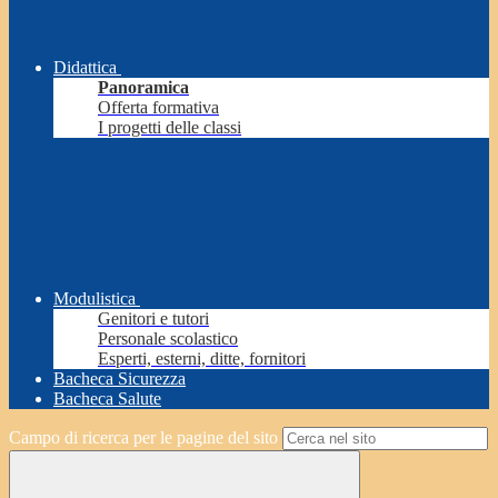
Didattica
Panoramica
Offerta formativa
I progetti delle classi
Modulistica
Genitori e tutori
Personale scolastico
Esperti, esterni, ditte, fornitori
Bacheca Sicurezza
Bacheca Salute
Campo di ricerca per le pagine del sito