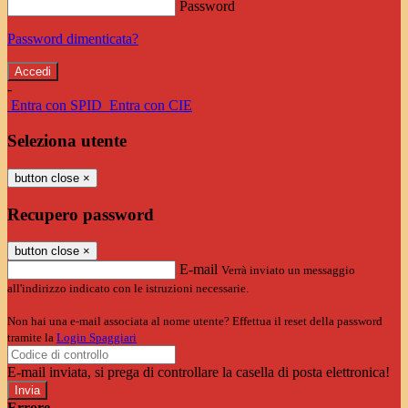
Password
Password dimenticata?
-
Entra con SPID
Entra con CIE
Seleziona utente
button close
×
Recupero password
button close
×
E-mail
Verrà inviato un messaggio
all'indirizzo indicato con le istruzioni necessarie.
Non hai una e-mail associata al nome utente? Effettua il reset della password
tramite la
Login Spaggiari
E-mail inviata, si prega di controllare la casella di posta elettronica!
Errore