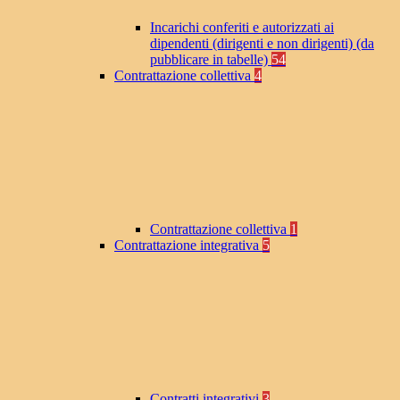
Incarichi conferiti e autorizzati ai
dipendenti (dirigenti e non dirigenti) (da
pubblicare in tabelle)
54
Contrattazione collettiva
4
Contrattazione collettiva
1
Contrattazione integrativa
5
Contratti integrativi
3