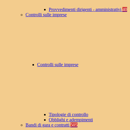
Provvedimenti dirigenti - amministrativi
40
Controlli sulle imprese
Controlli sulle imprese
Tipologie di controllo
Obblighi e adempimenti
Bandi di gara e contratti
505