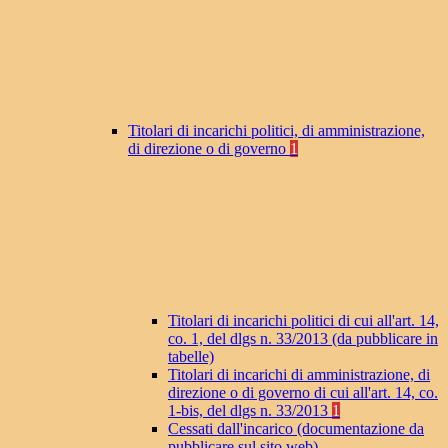
Titolari di incarichi politici, di amministrazione,
di direzione o di governo
1
Titolari di incarichi politici di cui all'art. 14,
co. 1, del dlgs n. 33/2013 (da pubblicare in
tabelle)
Titolari di incarichi di amministrazione, di
direzione o di governo di cui all'art. 14, co.
1-bis, del dlgs n. 33/2013
1
Cessati dall'incarico (documentazione da
pubblicare sul sito web)