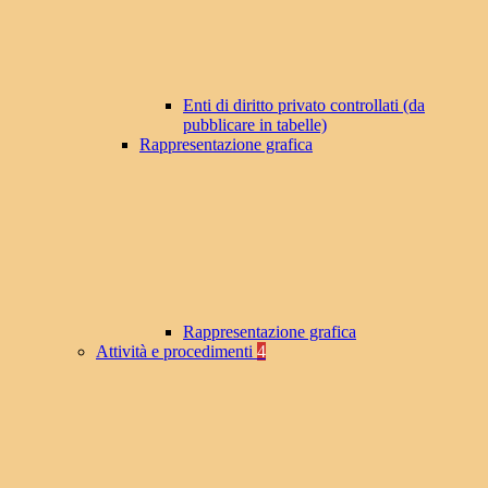
Enti di diritto privato controllati (da
pubblicare in tabelle)
Rappresentazione grafica
Rappresentazione grafica
Attività e procedimenti
4