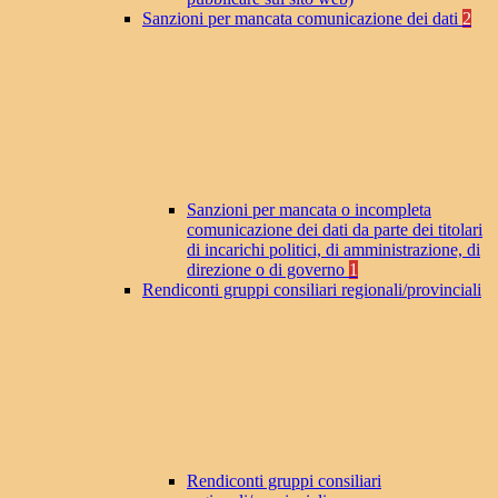
Sanzioni per mancata comunicazione dei dati
2
Sanzioni per mancata o incompleta
comunicazione dei dati da parte dei titolari
di incarichi politici, di amministrazione, di
direzione o di governo
1
Rendiconti gruppi consiliari regionali/provinciali
Rendiconti gruppi consiliari