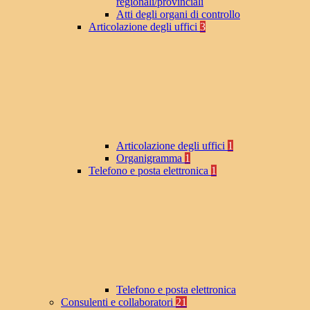
regionali/provinciali
Atti degli organi di controllo
Articolazione degli uffici
3
Articolazione degli uffici
1
Organigramma
1
Telefono e posta elettronica
1
Telefono e posta elettronica
Consulenti e collaboratori
21