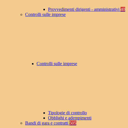
Provvedimenti dirigenti - amministrativi
40
Controlli sulle imprese
Controlli sulle imprese
Tipologie di controllo
Obblighi e adempimenti
Bandi di gara e contratti
505