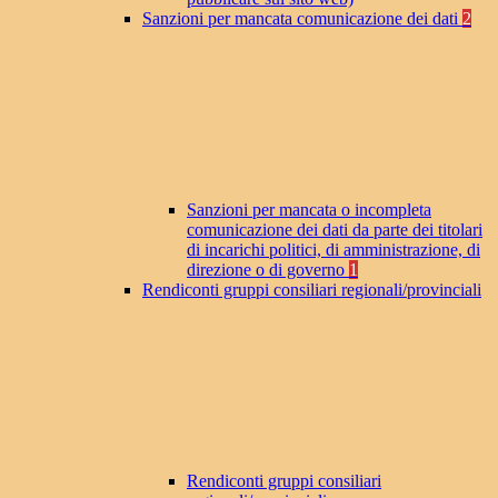
Sanzioni per mancata comunicazione dei dati
2
Sanzioni per mancata o incompleta
comunicazione dei dati da parte dei titolari
di incarichi politici, di amministrazione, di
direzione o di governo
1
Rendiconti gruppi consiliari regionali/provinciali
Rendiconti gruppi consiliari