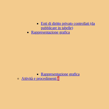
Enti di diritto privato controllati (da
pubblicare in tabelle)
Rappresentazione grafica
Rappresentazione grafica
Attività e procedimenti
4