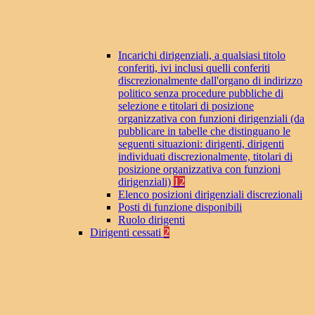
Incarichi dirigenziali, a qualsiasi titolo
conferiti, ivi inclusi quelli conferiti
discrezionalmente dall'organo di indirizzo
politico senza procedure pubbliche di
selezione e titolari di posizione
organizzativa con funzioni dirigenziali (da
pubblicare in tabelle che distinguano le
seguenti situazioni: dirigenti, dirigenti
individuati discrezionalmente, titolari di
posizione organizzativa con funzioni
dirigenziali)
12
Elenco posizioni dirigenziali discrezionali
Posti di funzione disponibili
Ruolo dirigenti
Dirigenti cessati
2