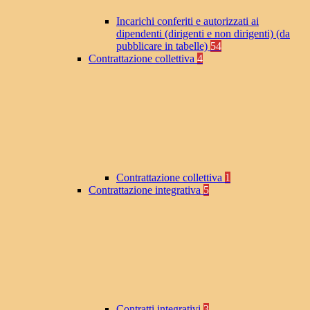
Incarichi conferiti e autorizzati ai
dipendenti (dirigenti e non dirigenti) (da
pubblicare in tabelle)
54
Contrattazione collettiva
4
Contrattazione collettiva
1
Contrattazione integrativa
5
Contratti integrativi
3