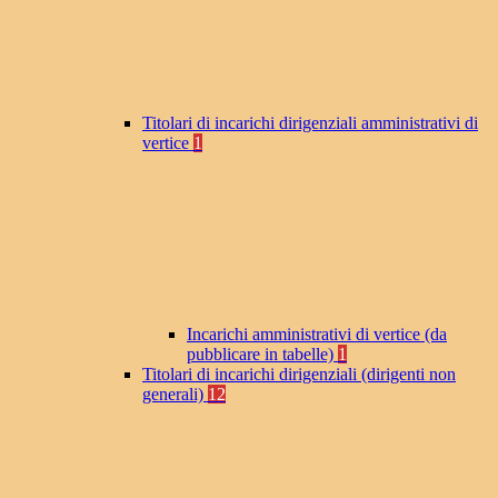
Titolari di incarichi dirigenziali amministrativi di
vertice
1
Incarichi amministrativi di vertice (da
pubblicare in tabelle)
1
Titolari di incarichi dirigenziali (dirigenti non
generali)
12