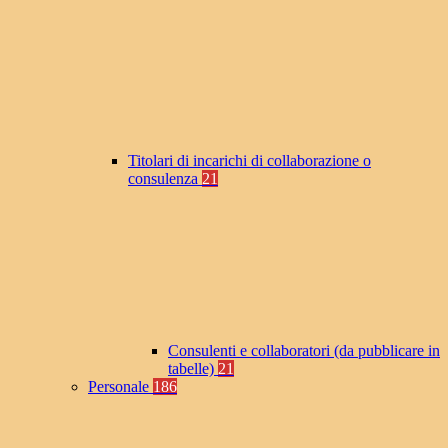
Titolari di incarichi di collaborazione o
consulenza
21
Consulenti e collaboratori (da pubblicare in
tabelle)
21
Personale
186