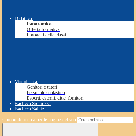
Didattica
Panoramica
Offerta formativa
I progetti delle classi
Modulistica
Genitori e tutori
Personale scolastico
Esperti, esterni, ditte, fornitori
Bacheca Sicurezza
Bacheca Salute
Campo di ricerca per le pagine del sito