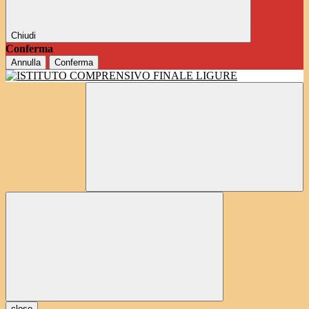
Chiudi
Conferma
Annulla
Conferma
close