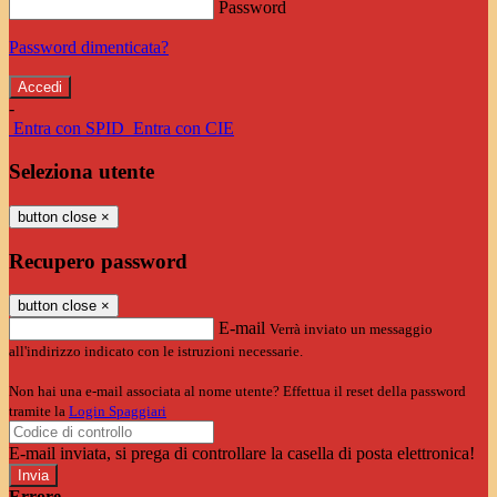
Password
Password dimenticata?
-
Entra con SPID
Entra con CIE
Seleziona utente
button close
×
Recupero password
button close
×
E-mail
Verrà inviato un messaggio
all'indirizzo indicato con le istruzioni necessarie.
Non hai una e-mail associata al nome utente? Effettua il reset della password
tramite la
Login Spaggiari
E-mail inviata, si prega di controllare la casella di posta elettronica!
Errore