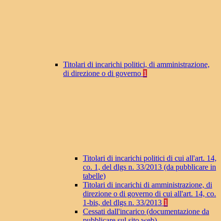
Titolari di incarichi politici, di amministrazione,
di direzione o di governo
1
Titolari di incarichi politici di cui all'art. 14,
co. 1, del dlgs n. 33/2013 (da pubblicare in
tabelle)
Titolari di incarichi di amministrazione, di
direzione o di governo di cui all'art. 14, co.
1-bis, del dlgs n. 33/2013
1
Cessati dall'incarico (documentazione da
pubblicare sul sito web)