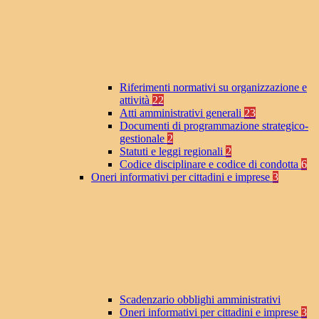
Riferimenti normativi su organizzazione e
attività
22
Atti amministrativi generali
23
Documenti di programmazione strategico-
gestionale
2
Statuti e leggi regionali
2
Codice disciplinare e codice di condotta
6
Oneri informativi per cittadini e imprese
3
Scadenzario obblighi amministrativi
Oneri informativi per cittadini e imprese
3