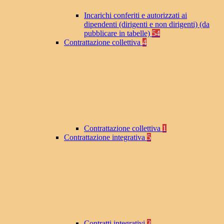
Incarichi conferiti e autorizzati ai
dipendenti (dirigenti e non dirigenti) (da
pubblicare in tabelle)
54
Contrattazione collettiva
4
Contrattazione collettiva
1
Contrattazione integrativa
5
Contratti integrativi
3