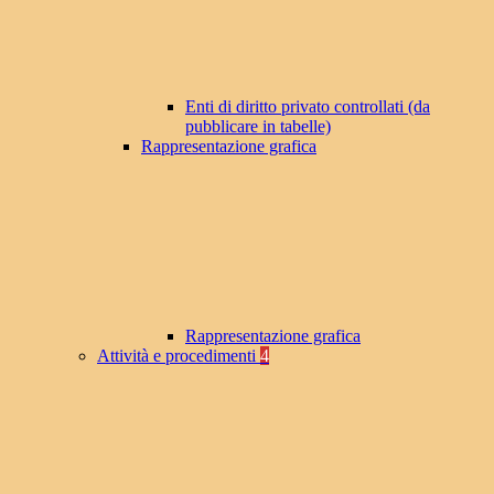
Enti di diritto privato controllati (da
pubblicare in tabelle)
Rappresentazione grafica
Rappresentazione grafica
Attività e procedimenti
4