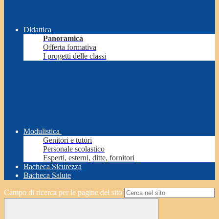
Didattica
Panoramica
Offerta formativa
I progetti delle classi
Modulistica
Genitori e tutori
Personale scolastico
Esperti, esterni, ditte, fornitori
Bacheca Sicurezza
Bacheca Salute
Campo di ricerca per le pagine del sito