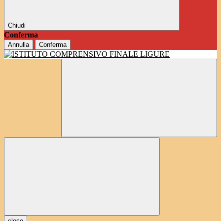
Chiudi
Conferma
Annulla
Conferma
close