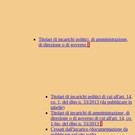
Titolari di incarichi politici, di amministrazione,
di direzione o di governo
1
Titolari di incarichi politici di cui all'art. 14,
co. 1, del dlgs n. 33/2013 (da pubblicare in
tabelle)
Titolari di incarichi di amministrazione, di
direzione o di governo di cui all'art. 14, co.
1-bis, del dlgs n. 33/2013
1
Cessati dall'incarico (documentazione da
pubblicare sul sito web)