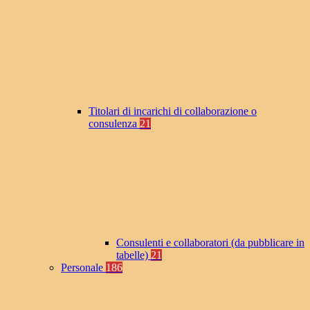
Titolari di incarichi di collaborazione o
consulenza
21
Consulenti e collaboratori (da pubblicare in
tabelle)
21
Personale
186