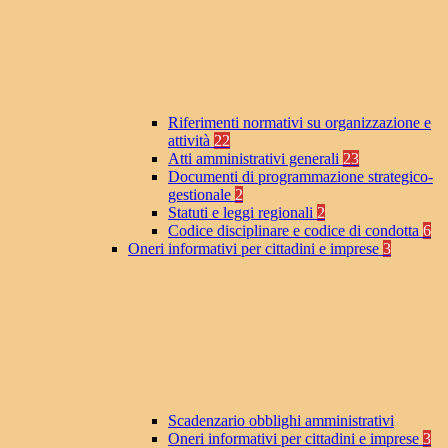
Riferimenti normativi su organizzazione e
attività
22
Atti amministrativi generali
23
Documenti di programmazione strategico-
gestionale
2
Statuti e leggi regionali
2
Codice disciplinare e codice di condotta
6
Oneri informativi per cittadini e imprese
3
Scadenzario obblighi amministrativi
Oneri informativi per cittadini e imprese
3