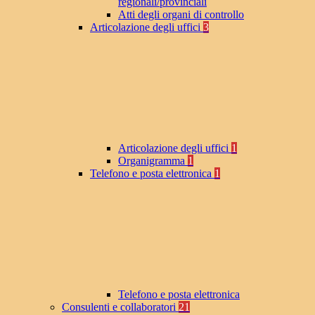
regionali/provinciali
Atti degli organi di controllo
Articolazione degli uffici
3
Articolazione degli uffici
1
Organigramma
1
Telefono e posta elettronica
1
Telefono e posta elettronica
Consulenti e collaboratori
21