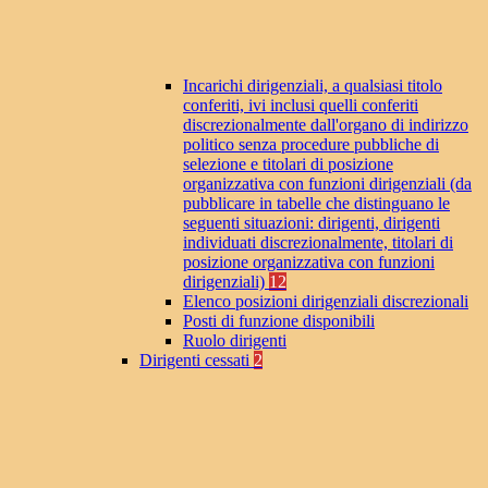
Incarichi dirigenziali, a qualsiasi titolo
conferiti, ivi inclusi quelli conferiti
discrezionalmente dall'organo di indirizzo
politico senza procedure pubbliche di
selezione e titolari di posizione
organizzativa con funzioni dirigenziali (da
pubblicare in tabelle che distinguano le
seguenti situazioni: dirigenti, dirigenti
individuati discrezionalmente, titolari di
posizione organizzativa con funzioni
dirigenziali)
12
Elenco posizioni dirigenziali discrezionali
Posti di funzione disponibili
Ruolo dirigenti
Dirigenti cessati
2