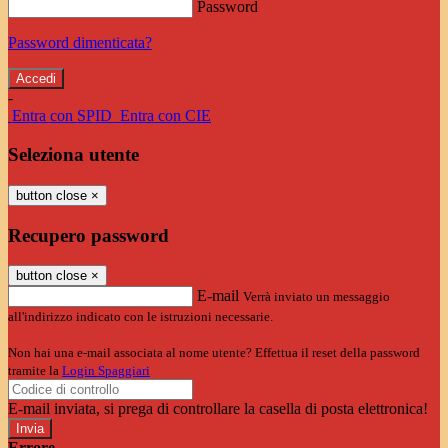
Password
Password dimenticata?
-
Entra con SPID
Entra con CIE
Seleziona utente
button close
×
Recupero password
button close
×
E-mail
Verrà inviato un messaggio
all'indirizzo indicato con le istruzioni necessarie.
Non hai una e-mail associata al nome utente? Effettua il reset della password
tramite la
Login Spaggiari
E-mail inviata, si prega di controllare la casella di posta elettronica!
Errore