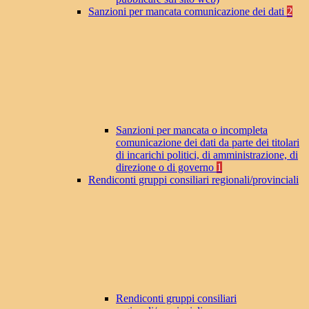
Sanzioni per mancata comunicazione dei dati
2
Sanzioni per mancata o incompleta
comunicazione dei dati da parte dei titolari
di incarichi politici, di amministrazione, di
direzione o di governo
1
Rendiconti gruppi consiliari regionali/provinciali
Rendiconti gruppi consiliari