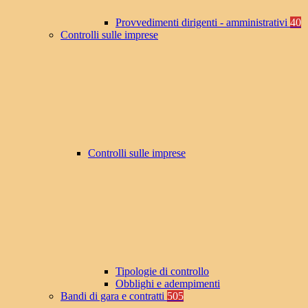
Provvedimenti dirigenti - amministrativi
40
Controlli sulle imprese
Controlli sulle imprese
Tipologie di controllo
Obblighi e adempimenti
Bandi di gara e contratti
505