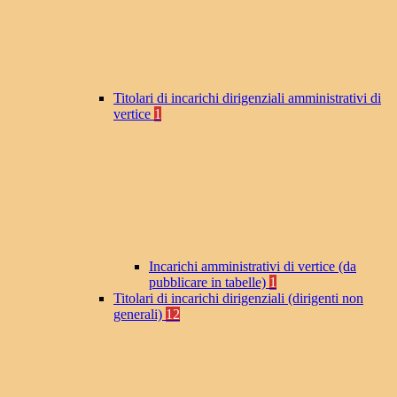
Titolari di incarichi dirigenziali amministrativi di
vertice
1
Incarichi amministrativi di vertice (da
pubblicare in tabelle)
1
Titolari di incarichi dirigenziali (dirigenti non
generali)
12